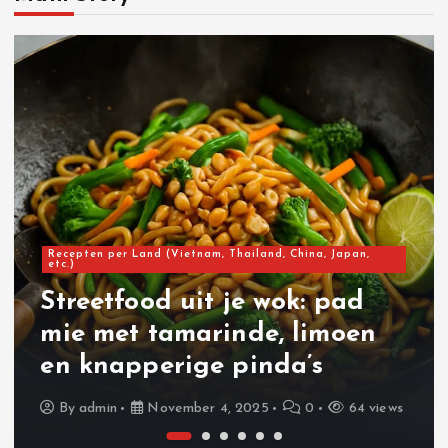
Recepten per Land (Vietnam, Thailand, China, Japan,
etc.)
Streetfood uit je wok: pad
mie met tamarinde, limoen
en knapperige pinda’s
By
admin
November 4, 2025
0
64 views