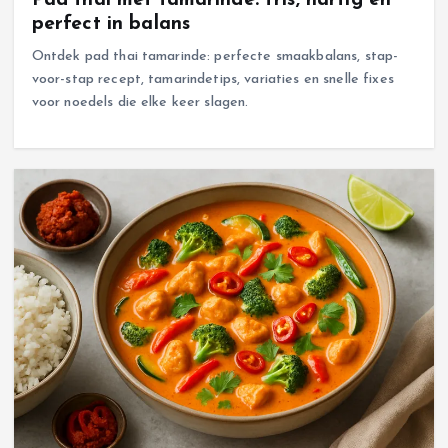
Pad thai met tamarinde: fris, hartig en
perfect in balans
Ontdek pad thai tamarinde: perfecte smaakbalans, stap-
voor-stap recept, tamarindetips, variaties en snelle fixes
voor noedels die elke keer slagen.