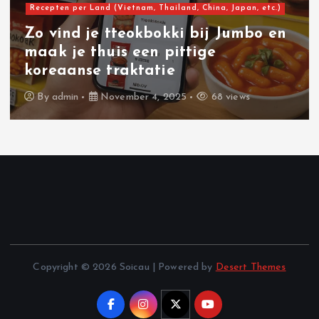
Recepten per Land (Vietnam, Thailand, China, Japan, etc.)
Zo vind je tteokbokki bij Jumbo en
maak je thuis een pittige
koreaanse traktatie
By
admin
November 4, 2025
68 views
Copyright © 2026 Soicau | Powered by
Desert Themes