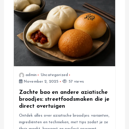
admin
Uncategorized
November 2, 2025
57 views
Zachte bao en andere aziatische
broodjes: streetfoodsmaken die je
direct overtuigen
Ontdek alles over aziatische broodjes: varianten,
ingrediënten en technieken, met tips zodat je ze
thuis maakt, bewaart en perfect opwarmt.