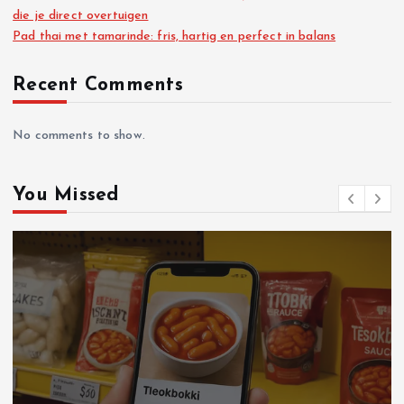
die je direct overtuigen
Pad thai met tamarinde: fris, hartig en perfect in balans
Recent Comments
No comments to show.
You Missed