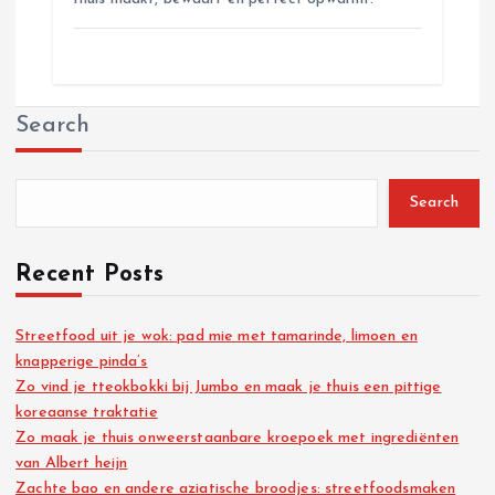
Search
Search
Recent Posts
Streetfood uit je wok: pad mie met tamarinde, limoen en
knapperige pinda’s
Zo vind je tteokbokki bij Jumbo en maak je thuis een pittige
koreaanse traktatie
Zo maak je thuis onweerstaanbare kroepoek met ingrediënten
van Albert heijn
Zachte bao en andere aziatische broodjes: streetfoodsmaken