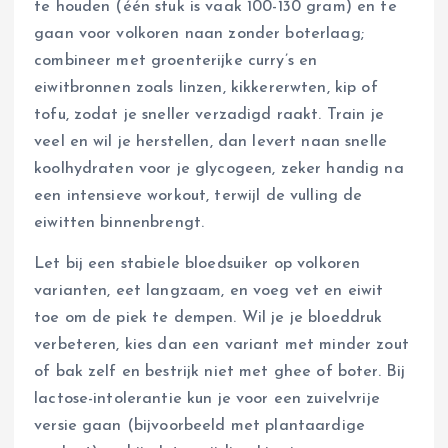
te houden (één stuk is vaak 100-130 gram) en te
gaan voor volkoren naan zonder boterlaag;
combineer met groenterijke curry’s en
eiwitbronnen zoals linzen, kikkererwten, kip of
tofu, zodat je sneller verzadigd raakt. Train je
veel en wil je herstellen, dan levert naan snelle
koolhydraten voor je glycogeen, zeker handig na
een intensieve workout, terwijl de vulling de
eiwitten binnenbrengt.
Let bij een stabiele bloedsuiker op volkoren
varianten, eet langzaam, en voeg vet en eiwit
toe om de piek te dempen. Wil je je bloeddruk
verbeteren, kies dan een variant met minder zout
of bak zelf en bestrijk niet met ghee of boter. Bij
lactose-intolerantie kun je voor een zuivelvrije
versie gaan (bijvoorbeeld met plantaardige