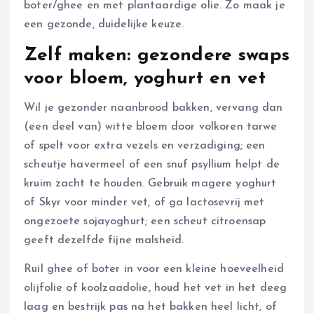
boter/ghee en met plantaardige olie. Zo maak je
een gezonde, duidelijke keuze.
Zelf maken: gezondere swaps
voor bloem, yoghurt en vet
Wil je gezonder naanbrood bakken, vervang dan
(een deel van) witte bloem door volkoren tarwe
of spelt voor extra vezels en verzadiging; een
scheutje havermeel of een snuf psyllium helpt de
kruim zacht te houden. Gebruik magere yoghurt
of Skyr voor minder vet, of ga lactosevrij met
ongezoete sojayoghurt; een scheut citroensap
geeft dezelfde fijne malsheid.
Ruil ghee of boter in voor een kleine hoeveelheid
olijfolie of koolzaadolie, houd het vet in het deeg
laag en bestrijk pas na het bakken heel licht, of