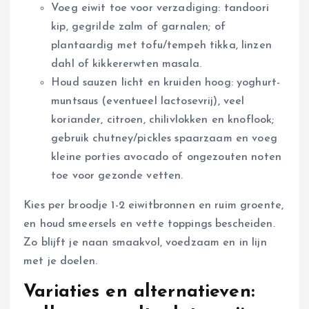
Voeg eiwit toe voor verzadiging: tandoori
kip, gegrilde zalm of garnalen; of
plantaardig met tofu/tempeh tikka, linzen
dahl of kikkererwten masala.
Houd sauzen licht en kruiden hoog: yoghurt-
muntsaus (eventueel lactosevrij), veel
koriander, citroen, chilivlokken en knoflook;
gebruik chutney/pickles spaarzaam en voeg
kleine porties avocado of ongezouten noten
toe voor gezonde vetten.
Kies per broodje 1-2 eiwitbronnen en ruim groente,
en houd smeersels en vette toppings bescheiden.
Zo blijft je naan smaakvol, voedzaam en in lijn
met je doelen.
Variaties en alternatieven: