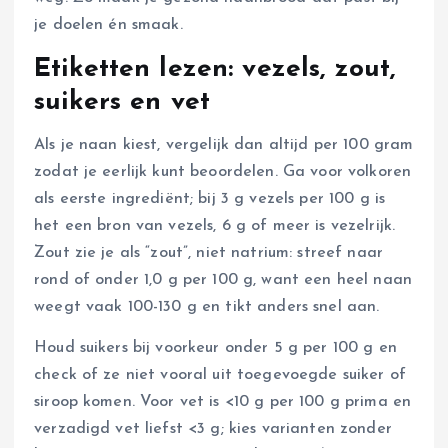
je doelen én smaak.
Etiketten lezen: vezels, zout,
suikers en vet
Als je naan kiest, vergelijk dan altijd per 100 gram
zodat je eerlijk kunt beoordelen. Ga voor volkoren
als eerste ingrediënt; bij 3 g vezels per 100 g is
het een bron van vezels, 6 g of meer is vezelrijk.
Zout zie je als “zout”, niet natrium: streef naar
rond of onder 1,0 g per 100 g, want een heel naan
weegt vaak 100-130 g en tikt anders snel aan.
Houd suikers bij voorkeur onder 5 g per 100 g en
check of ze niet vooral uit toegevoegde suiker of
siroop komen. Voor vet is <10 g per 100 g prima en
verzadigd vet liefst <3 g; kies varianten zonder