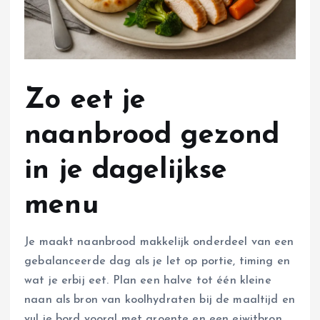
Zo eet je
naanbrood gezond
in je dagelijkse
menu
Je maakt naanbrood makkelijk onderdeel van een
gebalanceerde dag als je let op portie, timing en
wat je erbij eet. Plan een halve tot één kleine
naan als bron van koolhydraten bij de maaltijd en
vul je bord vooral met groente en een eiwitbron