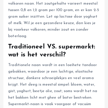
volkoren naan. Het zoutgehalte varieert meestal
tussen 0,8 en 1,2 gram per 100 gram, en er kan 2-5
gram suiker inzitten. Let op lactose door yoghurt
of melk. Wil je een gezondere keuze, dan kies je
bij voorkeur volkoren, minder zout en zonder
boterlaag.
Traditioneel VS. supermarkt:
wat is het verschil?
Traditionele naan wordt in een loeihete tandoor
gebakken, waardoor je een luchtige, elastische
structuur, donkere schroeiplekjes en veel aroma
krijgt. Het deeg is meestal simpel: bloem, water,
gist, yoghurt, beetje olie, zout; soms wordt het na
het bakken licht met ghee of boter bestreken.
Supermarkt-naan is vaak voorgaar of vacuüm