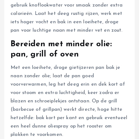
gebruik knoflookwater voor smaak zonder extra
calorieën. Laat het deeg rustig rijzen, werk met
iets hoger vocht en bak in een loeihete, droge
pan voor luchtige naan met minder vet en zout.
Bereiden met minder olie:
pan, grill of oven
Met een loeihete, droge gietijzeren pan bak je
naan zonder olie; laat de pan goed
voorverwarmen, leg het deeg erin en dek kort af
voor stoom en extra luchtigheid, keer zodra er
blazen en schroeiplekjes ontstaan. Op de grill
(barbecue of grillpan) werkt directe, hoge hitte
hetzelfde: bak kort per kant en gebruik eventueel
een heel dunne oliespray op het rooster om
plakken te voorkomen.