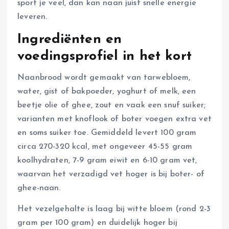
sport je veel, dan kan naan juist snelle energie
leveren.
Ingrediënten en
voedingsprofiel in het kort
Naanbrood wordt gemaakt van tarwebloem,
water, gist of bakpoeder, yoghurt of melk, een
beetje olie of ghee, zout en vaak een snuf suiker;
varianten met knoflook of boter voegen extra vet
en soms suiker toe. Gemiddeld levert 100 gram
circa 270-320 kcal, met ongeveer 45-55 gram
koolhydraten, 7-9 gram eiwit en 6-10 gram vet,
waarvan het verzadigd vet hoger is bij boter- of
ghee-naan.
Het vezelgehalte is laag bij witte bloem (rond 2-3
gram per 100 gram) en duidelijk hoger bij