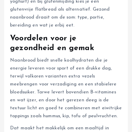
yoghurt) en bij glutenmijding kies je een
glutenvrije flatbread als alternatief. Gezond
naanbrood draait om de som: type, portie,
bereiding en wat je erbij eet.
Voordelen voor je
gezondheid en gemak
Naanbrood biedt snelle koolhydraten die je
energie leveren voor sport of een drukke dag,
terwijl volkoren varianten extra vezels
meebrengen voor verzadiging en een stabielere
bloedsuiker. Tarwe levert bovendien B-vitamines
en wat ijzer, en door het gerezen deeg is de
textuur licht en goed te combineren met eiwitrijke
toppings zoals hummus, kip, tofu of peulvruchten.
Dat maakt het makkelijk om een maaltijd in