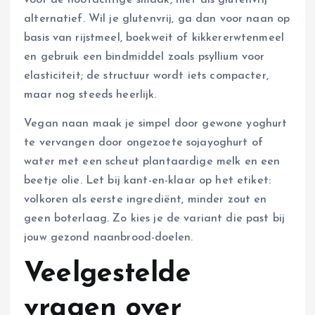
alternatief. Wil je glutenvrij, ga dan voor naan op
basis van rijstmeel, boekweit of kikkererwtenmeel
en gebruik een bindmiddel zoals psyllium voor
elasticiteit; de structuur wordt iets compacter,
maar nog steeds heerlijk.
Vegan naan maak je simpel door gewone yoghurt
te vervangen door ongezoete sojayoghurt of
water met een scheut plantaardige melk en een
beetje olie. Let bij kant-en-klaar op het etiket:
volkoren als eerste ingrediënt, minder zout en
geen boterlaag. Zo kies je de variant die past bij
jouw gezond naanbrood-doelen.
Veelgestelde
vragen over