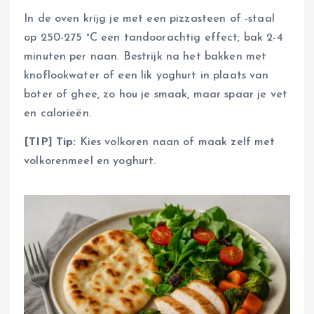
In de oven krijg je met een pizzasteen of -staal
op 250-275 °C een tandoorachtig effect; bak 2-4
minuten per naan. Bestrijk na het bakken met
knoflookwater of een lik yoghurt in plaats van
boter of ghee, zo hou je smaak, maar spaar je vet
en calorieën.
[TIP] Tip:
Kies volkoren naan of maak zelf met
volkorenmeel en yoghurt.