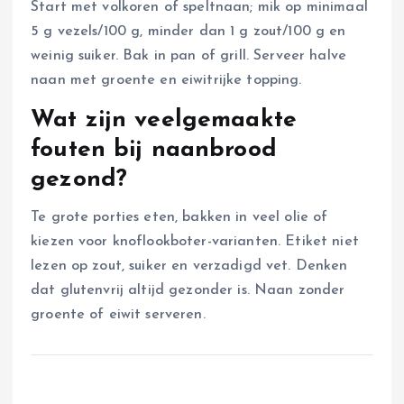
Start met volkoren of speltnaan; mik op minimaal
5 g vezels/100 g, minder dan 1 g zout/100 g en
weinig suiker. Bak in pan of grill. Serveer halve
naan met groente en eiwitrijke topping.
Wat zijn veelgemaakte
fouten bij naanbrood
gezond?
Te grote porties eten, bakken in veel olie of
kiezen voor knoflookboter-varianten. Etiket niet
lezen op zout, suiker en verzadigd vet. Denken
dat glutenvrij altijd gezonder is. Naan zonder
groente of eiwit serveren.