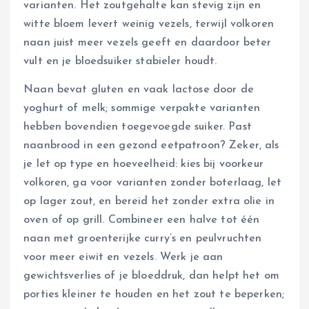
varianten. Het zoutgehalte kan stevig zijn en
witte bloem levert weinig vezels, terwijl volkoren
naan juist meer vezels geeft en daardoor beter
vult en je bloedsuiker stabieler houdt.
Naan bevat gluten en vaak lactose door de
yoghurt of melk; sommige verpakte varianten
hebben bovendien toegevoegde suiker. Past
naanbrood in een gezond eetpatroon? Zeker, als
je let op type en hoeveelheid: kies bij voorkeur
volkoren, ga voor varianten zonder boterlaag, let
op lager zout, en bereid het zonder extra olie in
oven of op grill. Combineer een halve tot één
naan met groenterijke curry’s en peulvruchten
voor meer eiwit en vezels. Werk je aan
gewichtsverlies of je bloeddruk, dan helpt het om
porties kleiner te houden en het zout te beperken;