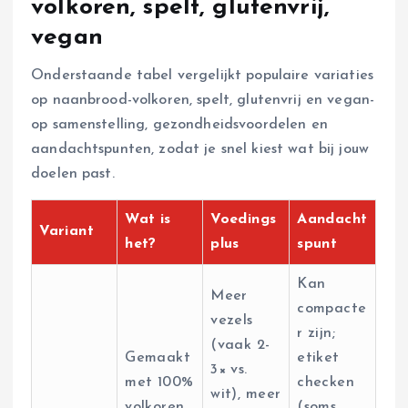
volkoren, spelt, glutenvrij,
vegan
Onderstaande tabel vergelijkt populaire variaties
op naanbrood-volkoren, spelt, glutenvrij en vegan-
op samenstelling, gezondheidsvoordelen en
aandachtspunten, zodat je snel kiest wat bij jouw
doelen past.
Wat is
Voedings
Aandacht
Variant
het?
plus
spunt
Kan
Meer
compacte
vezels
r zijn;
(vaak 2-
Gemaakt
etiket
3× vs.
met 100%
checken
wit), meer
volkoren
(soms