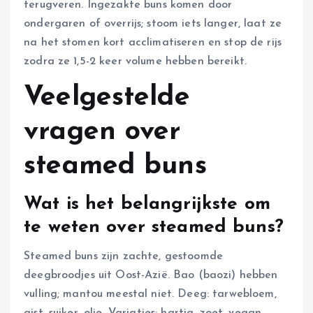
terugveren. Ingezakte buns komen door
ondergaren of overrijs; stoom iets langer, laat ze
na het stomen kort acclimatiseren en stop de rijs
zodra ze 1,5-2 keer volume hebben bereikt.
Veelgestelde
vragen over
steamed buns
Wat is het belangrijkste om
te weten over steamed buns?
Steamed buns zijn zachte, gestoomde
deegbroodjes uit Oost-Azië. Bao (baozi) hebben
vulling; mantou meestal niet. Deeg: tarwebloem,
gist, suiker, olie. Variaties: hartig, zoet, vegan.