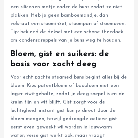
een siliconen matje onder de buns zodat ze niet
plakken. Heb je geen bamboemandje, dan
volstaat een stoominzet, stoompan of stoomoven.
Tip: bekleed de deksel met een schone theedoek
om condensdruppels van je buns weg te houden.
Bloem, gist en suikers: de
basis voor zacht deeg
Voor echt zachte steamed buns begint alles bij de
bloem. Kies patentbloem of baobloem met een
lager eiwitgehalte, zodat je deeg soepel is en de
kruim fijn en wit blijft. Gist zorgt voor de
luchtigheid: instant gist kun je direct door de
bloem mengen, terwijl gedroogde actieve gist
eerst even geweekt wil worden in lauwwarm
water; verse gist werkt ook, maar vraagt