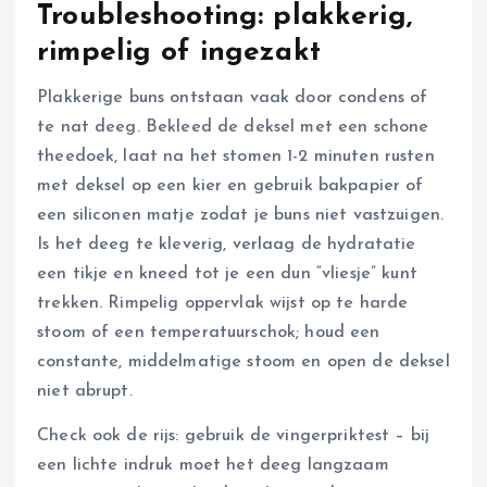
Troubleshooting: plakkerig,
rimpelig of ingezakt
Plakkerige buns ontstaan vaak door condens of
te nat deeg. Bekleed de deksel met een schone
theedoek, laat na het stomen 1-2 minuten rusten
met deksel op een kier en gebruik bakpapier of
een siliconen matje zodat je buns niet vastzuigen.
Is het deeg te kleverig, verlaag de hydratatie
een tikje en kneed tot je een dun “vliesje” kunt
trekken. Rimpelig oppervlak wijst op te harde
stoom of een temperatuurschok; houd een
constante, middelmatige stoom en open de deksel
niet abrupt.
Check ook de rijs: gebruik de vingerpriktest – bij
een lichte indruk moet het deeg langzaam