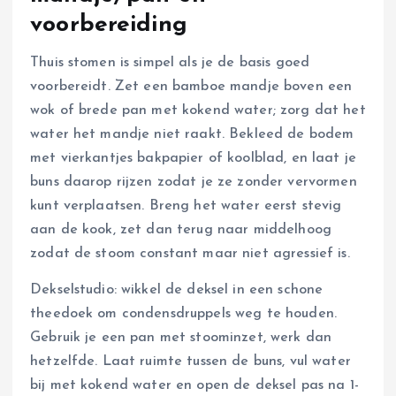
voorbereiding
Thuis stomen is simpel als je de basis goed
voorbereidt. Zet een bamboe mandje boven een
wok of brede pan met kokend water; zorg dat het
water het mandje niet raakt. Bekleed de bodem
met vierkantjes bakpapier of koolblad, en laat je
buns daarop rijzen zodat je ze zonder vervormen
kunt verplaatsen. Breng het water eerst stevig
aan de kook, zet dan terug naar middelhoog
zodat de stoom constant maar niet agressief is.
Dekselstudio: wikkel de deksel in een schone
theedoek om condensdruppels weg te houden.
Gebruik je een pan met stoominzet, werk dan
hetzelfde. Laat ruimte tussen de buns, vul water
bij met kokend water en open de deksel pas na 1-