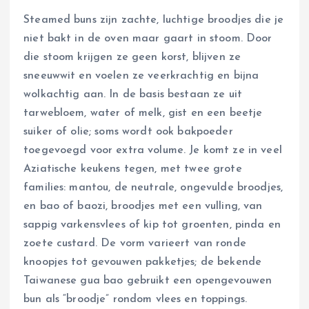
Steamed buns zijn zachte, luchtige broodjes die je
niet bakt in de oven maar gaart in stoom. Door
die stoom krijgen ze geen korst, blijven ze
sneeuwwit en voelen ze veerkrachtig en bijna
wolkachtig aan. In de basis bestaan ze uit
tarwebloem, water of melk, gist en een beetje
suiker of olie; soms wordt ook bakpoeder
toegevoegd voor extra volume. Je komt ze in veel
Aziatische keukens tegen, met twee grote
families: mantou, de neutrale, ongevulde broodjes,
en bao of baozi, broodjes met een vulling, van
sappig varkensvlees of kip tot groenten, pinda en
zoete custard. De vorm varieert van ronde
knoopjes tot gevouwen pakketjes; de bekende
Taiwanese gua bao gebruikt een opengevouwen
bun als “broodje” rondom vlees en toppings.