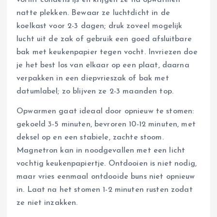
natte plekken. Bewaar ze luchtdicht in de
koelkast voor 2-3 dagen; druk zoveel mogelijk
lucht uit de zak of gebruik een goed afsluitbare
bak met keukenpapier tegen vocht. Invriezen doe
je het best los van elkaar op een plaat, daarna
verpakken in een diepvrieszak of bak met
datumlabel; zo blijven ze 2-3 maanden top.
Opwarmen gaat ideaal door opnieuw te stomen:
gekoeld 3-5 minuten, bevroren 10-12 minuten, met
deksel op en een stabiele, zachte stoom.
Magnetron kan in noodgevallen met een licht
vochtig keukenpapiertje. Ontdooien is niet nodig,
maar vries eenmaal ontdooide buns niet opnieuw
in. Laat na het stomen 1-2 minuten rusten zodat
ze niet inzakken.