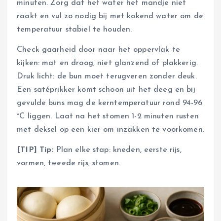
minuten. Zorg dat het water het mandje niet
raakt en vul zo nodig bij met kokend water om de
temperatuur stabiel te houden.
Check gaarheid door naar het oppervlak te
kijken: mat en droog, niet glanzend of plakkerig.
Druk licht: de bun moet terugveren zonder deuk.
Een satéprikker komt schoon uit het deeg en bij
gevulde buns mag de kerntemperatuur rond 94-96
°C liggen. Laat na het stomen 1-2 minuten rusten
met deksel op een kier om inzakken te voorkomen.
[TIP] Tip:
Plan elke stap: kneden, eerste rijs,
vormen, tweede rijs, stomen.