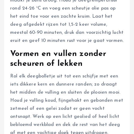
maakt je buns droog. Houd je deegtemperatuur
rond 24-26 °C en voeg een scheutje olie pas op
het eind toe voor een zachte kruim. Laat het
deeg afgedekt rijzen tot 1,5-2 keer volume,
meestal 60-90 minuten, druk dan voorzichtig lucht
eruit en geef 10 minuten rust voor je gaat vormen.
Vormen en vullen zonder
scheuren of lekken
Rol elk deegbolletje uit tot een schijfje met een
iets dikkere kern en dunnere randen; zo draagt
het midden de vulling en sluiten de plooien mooi.
Houd je vulling koud, fijngehakt en gebonden met
zetmeel of een gelei zodat er geen vocht
ontsnapt. Werk op een licht geolied of heel licht
bebloemd werkblad en dek de rest van het deeg
af met een vochtige doek tegen uitdrogen.