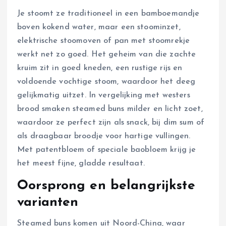
Je stoomt ze traditioneel in een bamboemandje
boven kokend water, maar een stoominzet,
elektrische stoomoven of pan met stoomrekje
werkt net zo goed. Het geheim van die zachte
kruim zit in goed kneden, een rustige rijs en
voldoende vochtige stoom, waardoor het deeg
gelijkmatig uitzet. In vergelijking met westers
brood smaken steamed buns milder en licht zoet,
waardoor ze perfect zijn als snack, bij dim sum of
als draagbaar broodje voor hartige vullingen.
Met patentbloem of speciale baobloem krijg je
het meest fijne, gladde resultaat.
Oorsprong en belangrijkste
varianten
Steamed buns komen uit Noord-China, waar