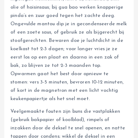
olie of hoisinsaus; bij gua bao werken knapperige
pinda’s en zuur goed tegen het zachte deeg.
Ongevulde mantou dip je in gecondenseerde melk
of een zoete saus, of gebruik ze als bijgerecht bij
stoofgerechten. Bewaren doe je luchtdicht in de
koelkast tot 2-3 dagen; voor langer vries je ze
eerst los op een plaat en daarna in een zak of
bak, zo blijven ze tot 2-3 maanden top.
Opwarmen gaat het best door opnieuw te
stomen: vers 3-5 minuten, bevroren 10-12 minuten,
of kort in de magnetron met een licht vochtig
keukenpapiertje als het snel moet.
Veelgemaakte fouten zijn buns die vastplakken
(gebruik bakpapier of koolblad), rimpels of
inzakken door de deksel te snel openen, en natte
toppen door condens; wikkel de deksel in een