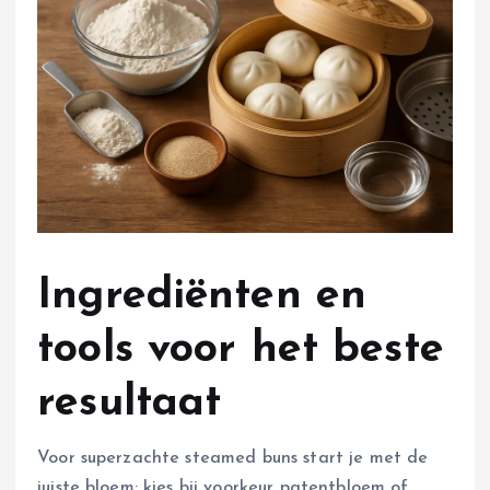
Ingrediënten en
tools voor het beste
resultaat
Voor superzachte steamed buns start je met de
juiste bloem: kies bij voorkeur patentbloem of