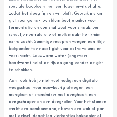
speciale baobloem met een lager eiwitgehalte,
zodat het deeg fijn en wit blijft. Gebruik instant
gist voor gemak, een klein beetje suiker voor
fermentatie en een snuf zout voor smaak; een
scheutje neutrale olie of melk maakt het kruim
extra zacht. Sommige recepten voegen een tikje
bakpoeder toe naast gist voor extra volume en
veerkracht. Lauwwarm water (ongeveer
handwarm) helpt de rijs op gang zonder de gist
te schokken.
Aan tools heb je niet veel nodig: een digitale
weegschaal voor nauwkeurig afwegen, een
mengkom of standmixer met deeghaak, een
deegschraper en een deegroller. Voor het stomen
werkt een bamboemandje boven een wok of pan
met deksel ideaal; leg vierkantjes bakpapier of