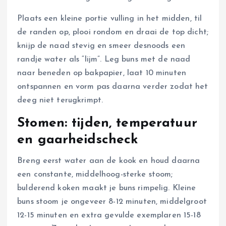
Plaats een kleine portie vulling in het midden, til
de randen op, plooi rondom en draai de top dicht;
knijp de naad stevig en smeer desnoods een
randje water als “lijm”. Leg buns met de naad
naar beneden op bakpapier, laat 10 minuten
ontspannen en vorm pas daarna verder zodat het
deeg niet terugkrimpt.
Stomen: tijden, temperatuur
en gaarheidscheck
Breng eerst water aan de kook en houd daarna
een constante, middelhoog-sterke stoom;
bulderend koken maakt je buns rimpelig. Kleine
buns stoom je ongeveer 8-12 minuten, middelgroot
12-15 minuten en extra gevulde exemplaren 15-18