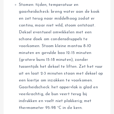
Stomen: tijden, temperatuur en
gaarheidscheck: breng water aan de kook
en zet terug naar middelhoog zodat er
continu, maar niet wild, stoom ontstaat.
Deksel eventueel omwikkelen met een
schone doek om condensdruppels te
voorkomen. Stoom kleine mantou 8-10
minuten en gevulde bao 12-15 minuten
(grotere buns 15-18 minuten), zonder
tussentijds het deksel te liften. Zet het vuur
uit en laat 2-3 minuten staan met deksel op
een kiertje om inzakken te voorkomen.
Gaarheidscheck: het oppervlak is glad en
veerkrachtig, de bun veert terug bij
indrukken en voelt niet plakkerig; met
thermometer 95-98 °C in de kern.