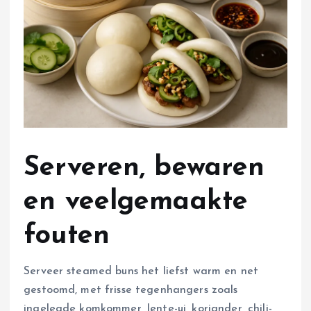
Serveren, bewaren
en veelgemaakte
fouten
Serveer steamed buns het liefst warm en net
gestoomd, met frisse tegenhangers zoals
ingelegde komkommer, lente-ui, koriander, chili-