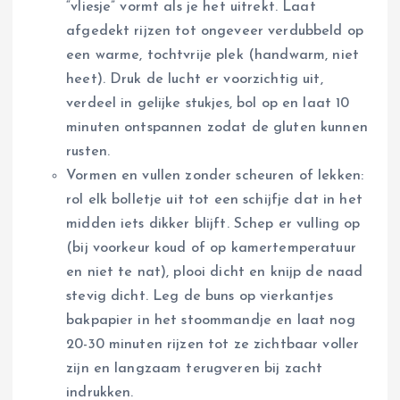
“vliesje” vormt als je het uitrekt. Laat
afgedekt rijzen tot ongeveer verdubbeld op
een warme, tochtvrije plek (handwarm, niet
heet). Druk de lucht er voorzichtig uit,
verdeel in gelijke stukjes, bol op en laat 10
minuten ontspannen zodat de gluten kunnen
rusten.
Vormen en vullen zonder scheuren of lekken:
rol elk bolletje uit tot een schijfje dat in het
midden iets dikker blijft. Schep er vulling op
(bij voorkeur koud of op kamertemperatuur
en niet te nat), plooi dicht en knijp de naad
stevig dicht. Leg de buns op vierkantjes
bakpapier in het stoommandje en laat nog
20-30 minuten rijzen tot ze zichtbaar voller
zijn en langzaam terugveren bij zacht
indrukken.