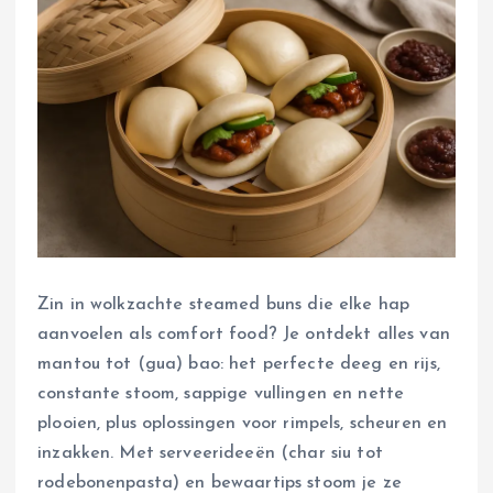
Zin in wolkzachte steamed buns die elke hap
aanvoelen als comfort food? Je ontdekt alles van
mantou tot (gua) bao: het perfecte deeg en rijs,
constante stoom, sappige vullingen en nette
plooien, plus oplossingen voor rimpels, scheuren en
inzakken. Met serveerideeën (char siu tot
rodebonenpasta) en bewaartips stoom je ze