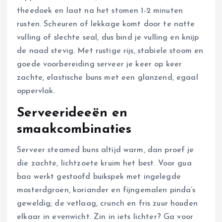
theedoek en laat na het stomen 1-2 minuten
rusten. Scheuren of lekkage komt door te natte
vulling of slechte seal, dus bind je vulling en knijp
de naad stevig. Met rustige rijs, stabiele stoom en
goede voorbereiding serveer je keer op keer
zachte, elastische buns met een glanzend, egaal
oppervlak.
Serveerideeën en
smaakcombinaties
Serveer steamed buns altijd warm, dan proef je
die zachte, lichtzoete kruim het best. Voor gua
bao werkt gestoofd buikspek met ingelegde
mosterdgroen, koriander en fijngemalen pinda’s
geweldig; de vetlaag, crunch en fris zuur houden
elkaar in evenwicht. Zin in iets lichter? Ga voor