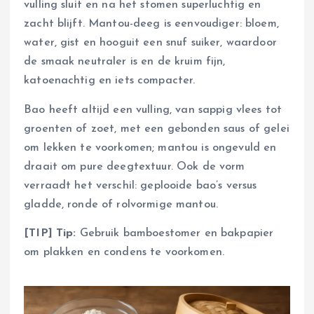
vulling sluit en na het stomen superluchtig en
zacht blijft. Mantou-deeg is eenvoudiger: bloem,
water, gist en hooguit een snuf suiker, waardoor
de smaak neutraler is en de kruim fijn,
katoenachtig en iets compacter.
Bao heeft altijd een vulling, van sappig vlees tot
groenten of zoet, met een gebonden saus of gelei
om lekken te voorkomen; mantou is ongevuld en
draait om pure deegtextuur. Ook de vorm
verraadt het verschil: geplooide bao’s versus
gladde, ronde of rolvormige mantou.
[TIP] Tip:
Gebruik bamboestomer en bakpapier
om plakken en condens te voorkomen.