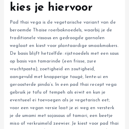
kies je hiervoor
Pad thai vega is de vegetarische variant van de
beroemde Thaise roerbaknoedels, waarbij je de
traditionele vissaus en gedroogde garnalen
weglaat en kiest voor plantaardige smaakmakers.
De basis blijft hetzelfde: rijstnoedels met een saus
op basis van tamarinde (een frisse, zure
vruchtpasta), zoetigheid en zoutigheid,
aangevuld met knapperige taugé, lente-ui en
geroosterde pinda’s. In een pad thai recept vega
gebruik je tofu of tempeh als eiwit en kun je
eventueel ei toevoegen als je vegetarisch eet;
voor een vegan versie laat je ei weg en versterk
je de umami met sojasaus of tamari, een beetje
miso of verkruimeld zeewier. Je kiest voor pad thai