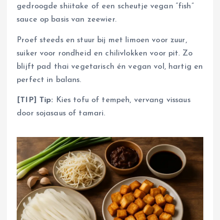
gedroogde shiitake of een scheutje vegan “fish”
sauce op basis van zeewier.
Proef steeds en stuur bij met limoen voor zuur,
suiker voor rondheid en chilivlokken voor pit. Zo
blijft pad thai vegetarisch én vegan vol, hartig en
perfect in balans.
[TIP] Tip:
Kies tofu of tempeh, vervang vissaus
door sojasaus of tamari.