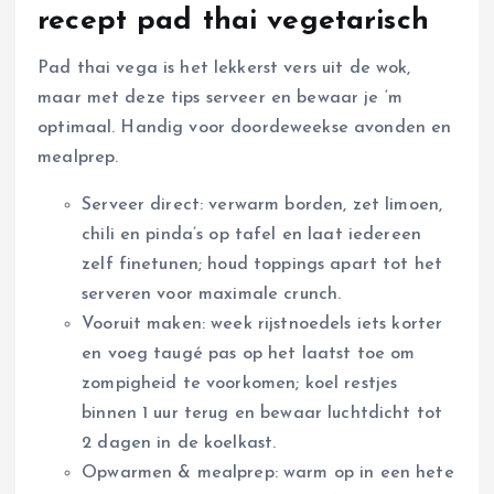
recept pad thai vegetarisch
Pad thai vega is het lekkerst vers uit de wok,
maar met deze tips serveer en bewaar je ‘m
optimaal. Handig voor doordeweekse avonden en
mealprep.
Serveer direct: verwarm borden, zet limoen,
chili en pinda’s op tafel en laat iedereen
zelf finetunen; houd toppings apart tot het
serveren voor maximale crunch.
Vooruit maken: week rijstnoedels iets korter
en voeg taugé pas op het laatst toe om
zompigheid te voorkomen; koel restjes
binnen 1 uur terug en bewaar luchtdicht tot
2 dagen in de koelkast.
Opwarmen & mealprep: warm op in een hete