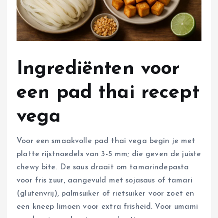
Ingrediënten voor
een pad thai recept
vega
Voor een smaakvolle pad thai vega begin je met
platte rijstnoedels van 3-5 mm; die geven de juiste
chewy bite. De saus draait om tamarindepasta
voor fris zuur, aangevuld met sojasaus of tamari
(glutenvrij), palmsuiker of rietsuiker voor zoet en
een kneep limoen voor extra frisheid. Voor umami