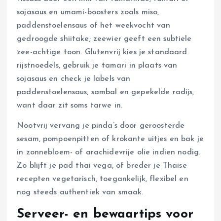
sojasaus en umami-boosters zoals miso,
paddenstoelensaus of het weekvocht van
gedroogde shiitake; zeewier geeft een subtiele
zee-achtige toon. Glutenvrij kies je standaard
rijstnoedels, gebruik je tamari in plaats van
sojasaus en check je labels van
paddenstoelensaus, sambal en gepekelde radijs,
want daar zit soms tarwe in.
Nootvrij vervang je pinda’s door geroosterde
sesam, pompoenpitten of krokante uitjes en bak je
in zonnebloem- of arachidevrije olie indien nodig.
Zo blijft je pad thai vega, of breder je Thaise
recepten vegetarisch, toegankelijk, flexibel en
nog steeds authentiek van smaak.
Serveer- en bewaartips voor