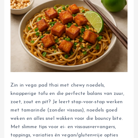
Zin in vega pad thai met chewy noedels,
knapperige tofu en die perfecte balans van zuur,
zoet, zout en pit? Je leert stap-voor-stap werken
met tamarinde (zonder vissaus), noedels goed
weken en alles snel wokken voor die bouncy bite.
Met slimme tips voor ei- en vissausvervangers,
toppings, variaties én vegan/glutenvrije opties