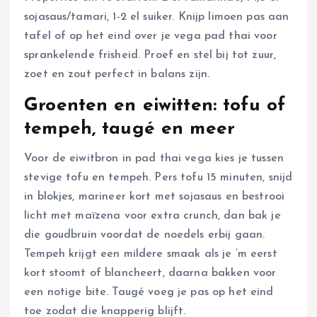
sojasaus/tamari, 1-2 el suiker. Knijp limoen pas aan
tafel of op het eind over je vega pad thai voor
sprankelende frisheid. Proef en stel bij tot zuur,
zoet en zout perfect in balans zijn.
Groenten en eiwitten: tofu of
tempeh, taugé en meer
Voor de eiwitbron in pad thai vega kies je tussen
stevige tofu en tempeh. Pers tofu 15 minuten, snijd
in blokjes, marineer kort met sojasaus en bestrooi
licht met maïzena voor extra crunch, dan bak je
die goudbruin voordat de noedels erbij gaan.
Tempeh krijgt een mildere smaak als je ‘m eerst
kort stoomt of blancheert, daarna bakken voor
een notige bite. Taugé voeg je pas op het eind
toe zodat die knapperig blijft.