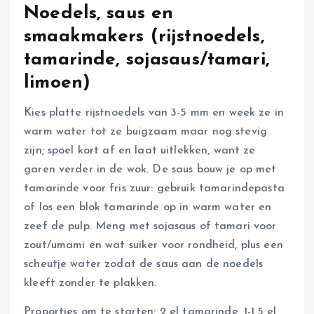
Noedels, saus en
smaakmakers (rijstnoedels,
tamarinde, sojasaus/tamari,
limoen)
Kies platte rijstnoedels van 3-5 mm en week ze in
warm water tot ze buigzaam maar nog stevig
zijn; spoel kort af en laat uitlekken, want ze
garen verder in de wok. De saus bouw je op met
tamarinde voor fris zuur: gebruik tamarindepasta
of los een blok tamarinde op in warm water en
zeef de pulp. Meng met sojasaus of tamari voor
zout/umami en wat suiker voor rondheid, plus een
scheutje water zodat de saus aan de noedels
kleeft zonder te plakken.
Proporties om te starten: 2 el tamarinde, 1-1,5 el