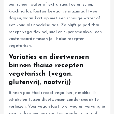
een scheut water of extra saus toe en schep
krachtig los. Restjes bewaar je maximaal twee
dagen; warm kort op met een scheutje water of
eet koud als noedelsalade. Zo blijft je pad thai
recept vega flexibel, snel en super smaakvol, een
vaste waarde tussen je Thaise recepten
vegetarisch.
Variaties en dieetwensen
binnen thaise recepten
vegetarisch (vegan,
glutenvrij, nootvrij)
Binnen pad thai recept vega kun je makkelijk
schakelen tussen dieetwensen zonder smaak te
verliezen. Voor vegan laat je ei weg en vervang je
vissaus door een mix van tamarinde, tamari of