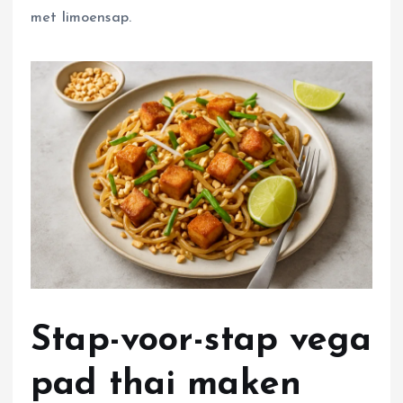
met limoensap.
Stap-voor-stap vega
pad thai maken