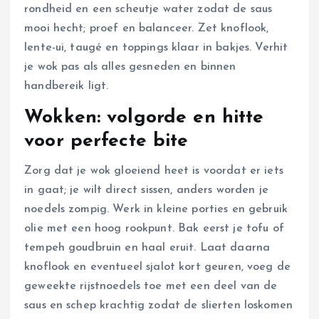
rondheid en een scheutje water zodat de saus
mooi hecht; proef en balanceer. Zet knoflook,
lente-ui, taugé en toppings klaar in bakjes. Verhit
je wok pas als alles gesneden en binnen
handbereik ligt.
Wokken: volgorde en hitte
voor perfecte bite
Zorg dat je wok gloeiend heet is voordat er iets
in gaat; je wilt direct sissen, anders worden je
noedels zompig. Werk in kleine porties en gebruik
olie met een hoog rookpunt. Bak eerst je tofu of
tempeh goudbruin en haal eruit. Laat daarna
knoflook en eventueel sjalot kort geuren, voeg de
geweekte rijstnoedels toe met een deel van de
saus en schep krachtig zodat de slierten loskomen