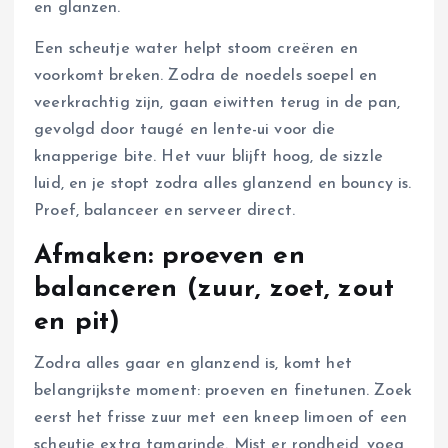
en glanzen.
Een scheutje water helpt stoom creëren en
voorkomt breken. Zodra de noedels soepel en
veerkrachtig zijn, gaan eiwitten terug in de pan,
gevolgd door taugé en lente-ui voor die
knapperige bite. Het vuur blijft hoog, de sizzle
luid, en je stopt zodra alles glanzend en bouncy is.
Proef, balanceer en serveer direct.
Afmaken: proeven en
balanceren (zuur, zoet, zout
en pit)
Zodra alles gaar en glanzend is, komt het
belangrijkste moment: proeven en finetunen. Zoek
eerst het frisse zuur met een kneep limoen of een
scheutje extra tamarinde. Mist er rondheid, voeg