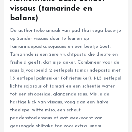
vissaus (tamarinde en
balans)
De authentieke smaak van pad thai vega bouw je
op zonder vissaus door te leunen op
tamarindepasta, sojasaus en een beetje zoet.
Tamarinde is een zure vruchtpasta die diepte en
frisheid geeft; dat is je anker. Combineer voor de
saus bijvoorbeeld 2 eetlepels tamarindepasta met
1,5 eetlepel palmsuiker (of rietsuiker), 1-1,5 eetlepel
lichte sojasaus of tamari en een scheutje water
tot een stroperige, glanzende saus. Mis je de
hartige kick van vissaus, voeg dan een halve
theelepel witte miso, een scheut
paddenstoelensaus of wat weekvocht van
gedroogde shiitake toe voor extra umami.