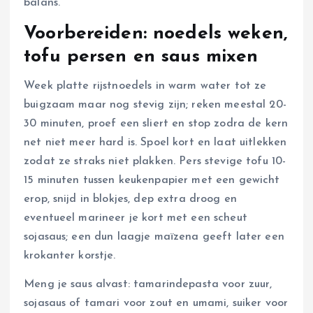
balans.
Voorbereiden: noedels weken,
tofu persen en saus mixen
Week platte rijstnoedels in warm water tot ze
buigzaam maar nog stevig zijn; reken meestal 20-
30 minuten, proef een sliert en stop zodra de kern
net niet meer hard is. Spoel kort en laat uitlekken
zodat ze straks niet plakken. Pers stevige tofu 10-
15 minuten tussen keukenpapier met een gewicht
erop, snijd in blokjes, dep extra droog en
eventueel marineer je kort met een scheut
sojasaus; een dun laagje maïzena geeft later een
krokanter korstje.
Meng je saus alvast: tamarindepasta voor zuur,
sojasaus of tamari voor zout en umami, suiker voor