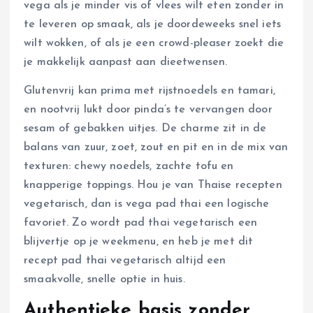
vega als je minder vis of vlees wilt eten zonder in
te leveren op smaak, als je doordeweeks snel iets
wilt wokken, of als je een crowd-pleaser zoekt die
je makkelijk aanpast aan dieetwensen.
Glutenvrij kan prima met rijstnoedels en tamari,
en nootvrij lukt door pinda’s te vervangen door
sesam of gebakken uitjes. De charme zit in de
balans van zuur, zoet, zout en pit en in de mix van
texturen: chewy noedels, zachte tofu en
knapperige toppings. Hou je van Thaise recepten
vegetarisch, dan is vega pad thai een logische
favoriet. Zo wordt pad thai vegetarisch een
blijvertje op je weekmenu, en heb je met dit
recept pad thai vegetarisch altijd een
smaakvolle, snelle optie in huis.
Authentieke basis zonder