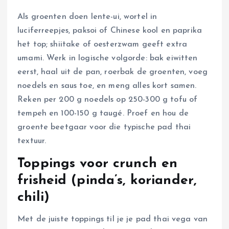
Als groenten doen lente-ui, wortel in
luciferreepjes, paksoi of Chinese kool en paprika
het top; shiitake of oesterzwam geeft extra
umami. Werk in logische volgorde: bak eiwitten
eerst, haal uit de pan, roerbak de groenten, voeg
noedels en saus toe, en meng alles kort samen.
Reken per 200 g noedels op 250-300 g tofu of
tempeh en 100-150 g taugé. Proef en hou de
groente beetgaar voor die typische pad thai
textuur.
Toppings voor crunch en
frisheid (pinda’s, koriander,
chili)
Met de juiste toppings til je je pad thai vega van