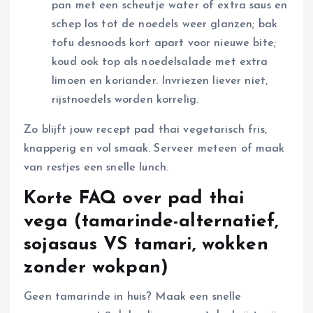
pan met een scheutje water of extra saus en
schep los tot de noedels weer glanzen; bak
tofu desnoods kort apart voor nieuwe bite;
koud ook top als noedelsalade met extra
limoen en koriander. Invriezen liever niet,
rijstnoedels worden korrelig.
Zo blijft jouw recept pad thai vegetarisch fris,
knapperig en vol smaak. Serveer meteen of maak
van restjes een snelle lunch.
Korte FAQ over pad thai
vega (tamarinde-alternatief,
sojasaus VS tamari, wokken
zonder wokpan)
Geen tamarinde in huis? Maak een snelle