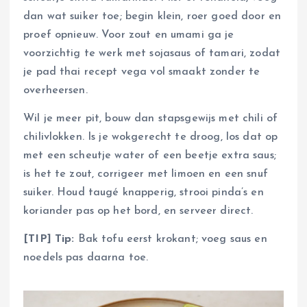
dan wat suiker toe; begin klein, roer goed door en
proef opnieuw. Voor zout en umami ga je
voorzichtig te werk met sojasaus of tamari, zodat
je pad thai recept vega vol smaakt zonder te
overheersen.
Wil je meer pit, bouw dan stapsgewijs met chili of
chilivlokken. Is je wokgerecht te droog, los dat op
met een scheutje water of een beetje extra saus;
is het te zout, corrigeer met limoen en een snuf
suiker. Houd taugé knapperig, strooi pinda’s en
koriander pas op het bord, en serveer direct.
[TIP] Tip:
Bak tofu eerst krokant; voeg saus en
noedels pas daarna toe.