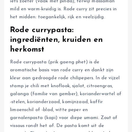
iets zoeter (vaak met pinda), terwijl massaman
mild en warm-kruidig is. Rode curry zit precies in
het midden: toegankelijk, rijk en veelzijdig.
Rode currypasta:
ingrediënten, kruiden en
herkomst
Rode currypasta (prik gaeng phet) is de
aromatische basis van rode curry en dankt zijn
kleur aan gedroogde rode chilipepers. In de vijzel
stamp je chili met knoflook, sjalot, citroengras,
galanga (familie van gember), korianderwortel of
-stelen, korianderzaad, komijnzaad, kaffir
limoenschil of -blad, witte peper en
garnalenpasta (kapi) voor diepe umami. Zout of
vissaus rondt het af. De pasta komt uit de