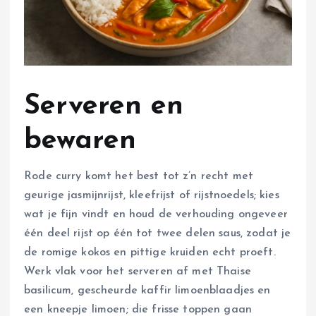
Serveren en
bewaren
Rode curry komt het best tot z’n recht met
geurige jasmijnrijst, kleefrijst of rijstnoedels; kies
wat je fijn vindt en houd de verhouding ongeveer
één deel rijst op één tot twee delen saus, zodat je
de romige kokos en pittige kruiden echt proeft.
Werk vlak voor het serveren af met Thaise
basilicum, gescheurde kaffir limoenblaadjes en
een kneepje limoen; die frisse toppen gaan