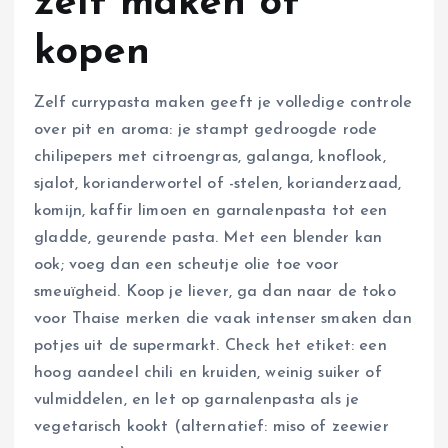
zelf maken of
kopen
Zelf currypasta maken geeft je volledige controle
over pit en aroma: je stampt gedroogde rode
chilipepers met citroengras, galanga, knoflook,
sjalot, korianderwortel of -stelen, korianderzaad,
komijn, kaffir limoen en garnalenpasta tot een
gladde, geurende pasta. Met een blender kan
ook; voeg dan een scheutje olie toe voor
smeuïgheid. Koop je liever, ga dan naar de toko
voor Thaise merken die vaak intenser smaken dan
potjes uit de supermarkt. Check het etiket: een
hoog aandeel chili en kruiden, weinig suiker of
vulmiddelen, en let op garnalenpasta als je
vegetarisch kookt (alternatief: miso of zeewier