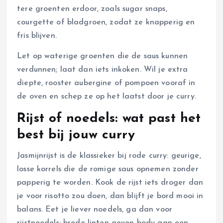
tere groenten erdoor, zoals sugar snaps,
courgette of bladgroen, zodat ze knapperig en
fris blijven.
Let op waterige groenten die de saus kunnen
verdunnen; laat dan iets inkoken. Wil je extra
diepte, rooster aubergine of pompoen vooraf in
de oven en schep ze op het laatst door je curry.
Rijst of noedels: wat past het
best bij jouw curry
Jasmijnrijst is de klassieker bij rode curry: geurige,
losse korrels die de romige saus opnemen zonder
papperig te worden. Kook de rijst iets droger dan
je voor risotto zou doen, dan blijft je bord mooi in
balans. Eet je liever noedels, ga dan voor