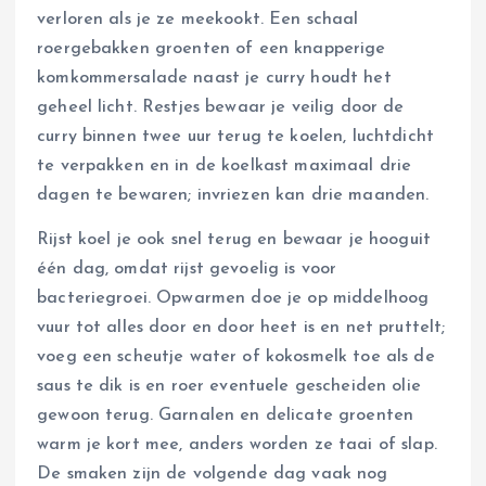
verloren als je ze meekookt. Een schaal
roergebakken groenten of een knapperige
komkommersalade naast je curry houdt het
geheel licht. Restjes bewaar je veilig door de
curry binnen twee uur terug te koelen, luchtdicht
te verpakken en in de koelkast maximaal drie
dagen te bewaren; invriezen kan drie maanden.
Rijst koel je ook snel terug en bewaar je hooguit
één dag, omdat rijst gevoelig is voor
bacteriegroei. Opwarmen doe je op middelhoog
vuur tot alles door en door heet is en net pruttelt;
voeg een scheutje water of kokosmelk toe als de
saus te dik is en roer eventuele gescheiden olie
gewoon terug. Garnalen en delicate groenten
warm je kort mee, anders worden ze taai of slap.
De smaken zijn de volgende dag vaak nog