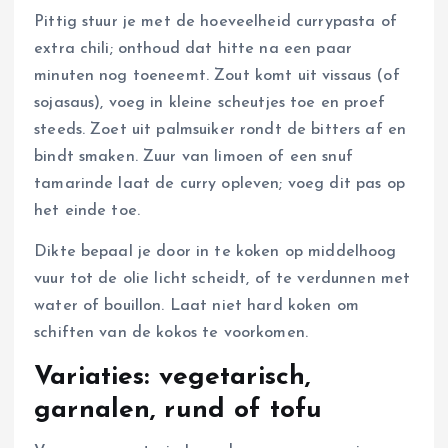
Pittig stuur je met de hoeveelheid currypasta of
extra chili; onthoud dat hitte na een paar
minuten nog toeneemt. Zout komt uit vissaus (of
sojasaus), voeg in kleine scheutjes toe en proef
steeds. Zoet uit palmsuiker rondt de bitters af en
bindt smaken. Zuur van limoen of een snuf
tamarinde laat de curry opleven; voeg dit pas op
het einde toe.
Dikte bepaal je door in te koken op middelhoog
vuur tot de olie licht scheidt, of te verdunnen met
water of bouillon. Laat niet hard koken om
schiften van de kokos te voorkomen.
Variaties: vegetarisch,
garnalen, rund of tofu