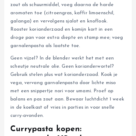
zout als schuurmiddel, voeg daarna de harde
aromaten toe (citroengras, kaffir limoenschil,
galanga) en vervolgens sjalot en knoflook.
Rooster korianderzaad en komijn kort in een
droge pan voor extra diepte en stamp mee; voeg
garnalenpasta als laatste toe.
Geen vijzel? In de blender werkt het met een
scheutje neutrale olie. Geen korianderwortel?
Gebruik stelen plus wat korianderzaad. Kook je
vega, vervang garnalenpasta door lichte miso
met een snippertje nori voor umami. Proef op
balans en pas zout aan. Bewaar luchtdicht 1 week
in de koelkast of vries in porties in voor snelle
curry-avonden.
Currypasta kopen: