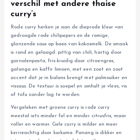
verschil met andere thaise
curry’s
Rode curry herken je aan de dieprode kleur van
gedroogde rode chilipepers en de romige,
glanzende saus op basis van kokosmelk. De smaak
is rond en gelaagd: pittig van chili, hartig door
garnalenpasta, fris-kruidig door citroengras,
galanga en kaffir limoen, met een zoet en zout
accent dat je in balans brengt met palmsuiker en
vissaus. De textuur is soepel en omhult je vlees, vis
of tofu zonder log te worden.
Vergeleken met groene curry is rode curry
meestal iets minder fel en minder citrusfris, maar
voller en warmer. Gele curry is milder en meer
kerrieachtig door kurkuma. Panang is dikker en