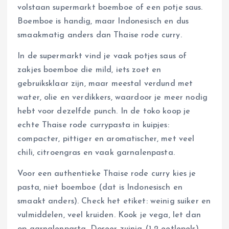
volstaan supermarkt boemboe of een potje saus.
Boemboe is handig, maar Indonesisch en dus
smaakmatig anders dan Thaise rode curry.
In de supermarkt vind je vaak potjes saus of
zakjes boemboe die mild, iets zoet en
gebruiksklaar zijn, maar meestal verdund met
water, olie en verdikkers, waardoor je meer nodig
hebt voor dezelfde punch. In de toko koop je
echte Thaise rode currypasta in kuipjes:
compacter, pittiger en aromatischer, met veel
chili, citroengras en vaak garnalenpasta.
Voor een authentieke Thaise rode curry kies je
pasta, niet boemboe (dat is Indonesisch en
smaakt anders). Check het etiket: weinig suiker en
vulmiddelen, veel kruiden. Kook je vega, let dan