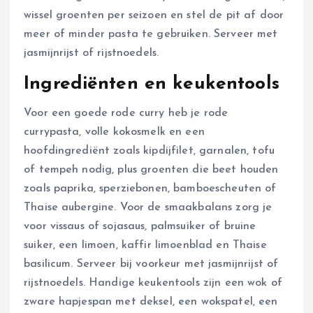
wissel groenten per seizoen en stel de pit af door
meer of minder pasta te gebruiken. Serveer met
jasmijnrijst of rijstnoedels.
Ingrediënten en keukentools
Voor een goede rode curry heb je rode
currypasta, volle kokosmelk en een
hoofdingrediënt zoals kipdijfilet, garnalen, tofu
of tempeh nodig, plus groenten die beet houden
zoals paprika, sperziebonen, bamboescheuten of
Thaise aubergine. Voor de smaakbalans zorg je
voor vissaus of sojasaus, palmsuiker of bruine
suiker, een limoen, kaffir limoenblad en Thaise
basilicum. Serveer bij voorkeur met jasmijnrijst of
rijstnoedels. Handige keukentools zijn een wok of
zware hapjespan met deksel, een wokspatel, een