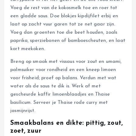
Voeg de rest van de kokosmelk toe en roer tot
een gladde saus. Doe blokjes kipdijfilet erbij en
laat op zacht vuur garen tot ze net gaar zijn.
Voeg dan groenten toe die beet houden, zoals
paprika, sperziebonen of bamboescheuten, en laat
kort meekoken.
Breng op smaak met vissaus voor zout en umami,
palmsuiker voor rondheid en een kneep limoen
voor frisheid; proef op balans. Verdun met wat
water als de saus te dik is. Werk af met
gescheurde kaffir limoenblaadjes en Thaise
basilicum. Serveer je Thaise rode curry met
jasmijnrijst.
Smaakbalans en dikte: pittig, zout,
zoet, zuur