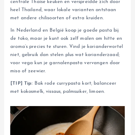
centrale Thaise keuken en verspreidde zich door
heel Thailand, waar lokale varianten ontstaan
met andere chilisoorten of extra kruiden.
In Nederland en België koop je goede pasta bij
de toko, maar je kunt ook zelf malen om hitte en
aroma’s precies te sturen. Vind je korianderwortel
niet, gebruik dan stelen plus wat korianderzaad;
voor vega kun je garnalenpasta vervangen door
miso of zeewier.
[TIP] Tip:
Bak rode currypasta kort; balanceer
met kokosmelk, vissaus, palmsuiker, limoen.