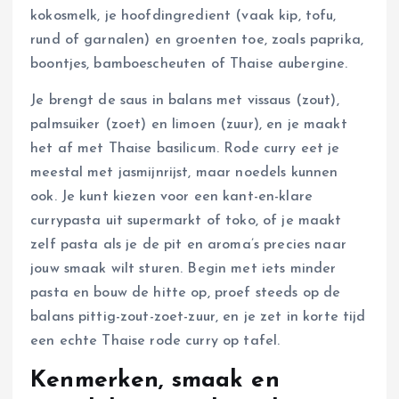
kokosmelk, je hoofdingredient (vaak kip, tofu,
rund of garnalen) en groenten toe, zoals paprika,
boontjes, bamboescheuten of Thaise aubergine.
Je brengt de saus in balans met vissaus (zout),
palmsuiker (zoet) en limoen (zuur), en je maakt
het af met Thaise basilicum. Rode curry eet je
meestal met jasmijnrijst, maar noedels kunnen
ook. Je kunt kiezen voor een kant-en-klare
currypasta uit supermarkt of toko, of je maakt
zelf pasta als je de pit en aroma’s precies naar
jouw smaak wilt sturen. Begin met iets minder
pasta en bouw de hitte op, proef steeds op de
balans pittig-zout-zoet-zuur, en je zet in korte tijd
een echte Thaise rode curry op tafel.
Kenmerken, smaak en