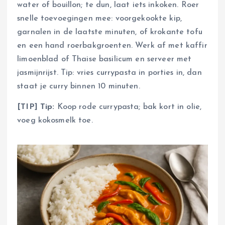
water of bouillon; te dun, laat iets inkoken. Roer
snelle toevoegingen mee: voorgekookte kip,
garnalen in de laatste minuten, of krokante tofu
en een hand roerbakgroenten. Werk af met kaffir
limoenblad of Thaise basilicum en serveer met
jasmijnrijst. Tip: vries currypasta in porties in, dan
staat je curry binnen 10 minuten.
[TIP] Tip:
Koop rode currypasta; bak kort in olie,
voeg kokosmelk toe.