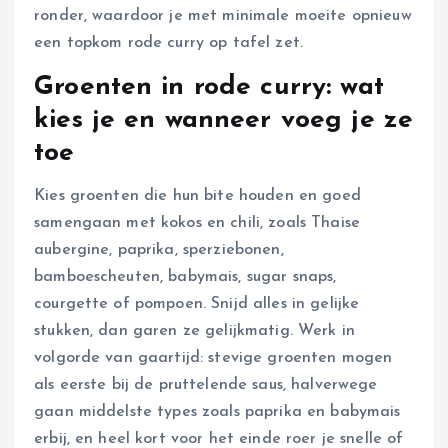
ronder, waardoor je met minimale moeite opnieuw
een topkom rode curry op tafel zet.
Groenten in rode curry: wat
kies je en wanneer voeg je ze
toe
Kies groenten die hun bite houden en goed
samengaan met kokos en chili, zoals Thaise
aubergine, paprika, sperziebonen,
bamboescheuten, babymais, sugar snaps,
courgette of pompoen. Snijd alles in gelijke
stukken, dan garen ze gelijkmatig. Werk in
volgorde van gaartijd: stevige groenten mogen
als eerste bij de pruttelende saus, halverwege
gaan middelste types zoals paprika en babymais
erbij, en heel kort voor het einde roer je snelle of