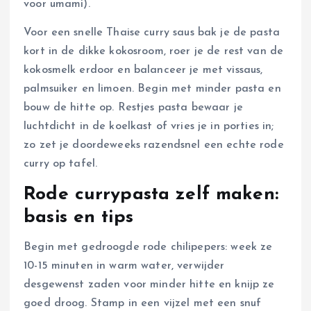
voor umami).
Voor een snelle Thaise curry saus bak je de pasta
kort in de dikke kokosroom, roer je de rest van de
kokosmelk erdoor en balanceer je met vissaus,
palmsuiker en limoen. Begin met minder pasta en
bouw de hitte op. Restjes pasta bewaar je
luchtdicht in de koelkast of vries je in porties in;
zo zet je doordeweeks razendsnel een echte rode
curry op tafel.
Rode currypasta zelf maken:
basis en tips
Begin met gedroogde rode chilipepers: week ze
10-15 minuten in warm water, verwijder
desgewenst zaden voor minder hitte en knijp ze
goed droog. Stamp in een vijzel met een snuf