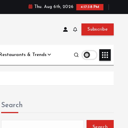
Thu. Aug 6th, 2026
4:17:39 PM
Subscribe
Restaurants & Trends
Search
Search