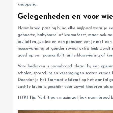
knapperig.
Gelegenheden en voor wi
Naambrood past bij bijna elke mijlpaal waar je ee
geboorte, babyborrel of kraamfeest, maar ook aa
bruiloften, jubilea en een pensioen zet je met een
housewarming of gender reveal extra leuk wordt 
goed op een paasontbijt, sinterklaasviering of ker
Voor bedrijven is naambrood ideaal bij een openi
scholen, sportclubs en verenigingen scoren ermee 
Doordat je het formaat afstemt op het aantal gas
zachte kruim is geschikt voor zowel kinderen als o
[TIP] Tip:
Verhit pan maximaal; bak naambrood kor