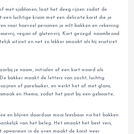
f met sjablonen, laat het deeg rijzen zodat de
t een luchtige kruim met een delicate korst die je
en voor hoeveel personen je wilt bakken en rekening
osevrij, vegan of glutenvrij. Kort gezegd: naambrood
lijk uitziet en net zo lekker smaakt als hij eruitziet.
rbij je naam, initialen of een kort woord als
e bakker maakt de letters van zacht, luchtig
rozijnen of parelsuiker, en werkt het af met glans,
, smaak en thema, zodat het past bij een geboorte,
ee en blijven daardoor mooi leesbaar na het bakken.
fhankelijk van het beleg. Het smaakt het best vers,
rt opwarmen in de oven maakt de korst weer