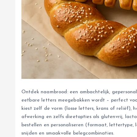
Ontdek naambrood: een ambachtelijk, gepersonali
eetbare letters meegebakken wordt – perfect voor 
kiest zelf de vorm (losse letters, krans of reliëf)
afwerking en zelfs dieetopties als glutenvrij, lacto
bestellen en personaliseren (formaat, lettertype,
snijden en smaakvolle belegcombinaties.