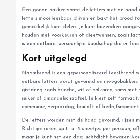
Een goede bakker vormt de letters met de hand o
letters mooi leesbaar blijven en bakt het brood to
gemakkelijk kunt delen. Je kunt bovendien aangev
houden met voorkeuren of dieetwensen, zoals lact
is een eetbare, persoonlijke boodschap die er feeste
Kort uitgelegd
Naambrood is een gepersonaliseerd feestbrood waa
eetbare letters wordt gevormd en meegebakken. D
gistdeeg zoals brioche, wit of volkoren, soms met 
suiker of amandelschaafsel. Je kiest zelf formaat
communie, verjaardag, bruiloft of bedrijfsmoment.
De letters worden met de hand gevormd, rijzen m
Richtlijn: reken op 1 tot 2 sneetjes per persoon, a
maar je kunt het een dag luchtdicht bewaren; ko