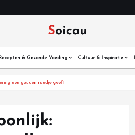
Soicau
Recepten & Gezonde Voeding
Cultuur & Inspiratie
ering een gouden randje geeft
onlijk: