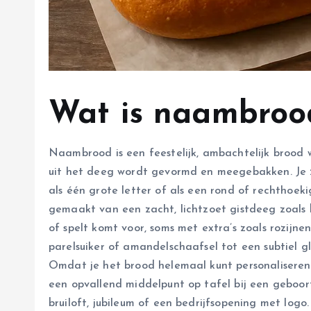
Wat is naambroo
Naambrood is een feestelijk, ambachtelijk brood wa
uit het deeg wordt gevormd en meegebakken. Je z
als één grote letter of als een rond of rechthoek
gemaakt van een zacht, lichtzoet gistdeeg zoals b
of spelt komt voor, soms met extra’s zoals rozijn
parelsuiker of amandelschaafsel tot een subtiel g
Omdat je het brood helemaal kunt personaliseren i
een opvallend middelpunt op tafel bij een geboor
bruiloft, jubileum of een bedrijfsopening met logo.