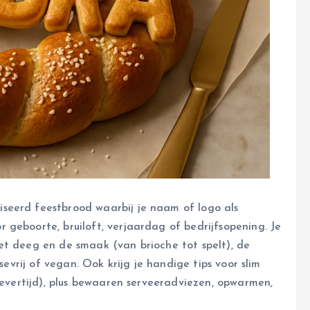
seerd feestbrood waarbij je naam of logo als
geboorte, bruiloft, verjaardag of bedrijfsopening. Je
, het deeg en de smaak (van brioche tot spelt), de
sevrij of vegan. Ook krijg je handige tips voor slim
 levertijd), plus bewaaren serveeradviezen, opwarmen,