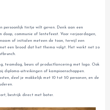
e
n persoonlijk tintje wilt geven. Denk aan een
n doop, communie of lentefeest. Voor verjaardagen,
 naam of initialen meteen de toon, terwijl een
met een brood dat het thema volgt. Het werkt net zo
stbrunch.
ng, teamdag, beurs of productlancering met logo. Ook
bij diploma-uitreikingen of kampioenschappen.
ten, deel je makkelijk met 10 tot 50 personen, en de
uderen.
t, bestrijk direct met boter.