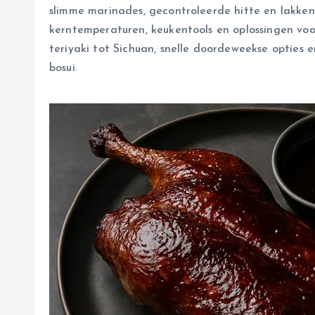
slimme marinades, gecontroleerde hitte en lakken m
kerntemperaturen, keukentools en oplossingen voor 
teriyaki tot Sichuan, snelle doordeweekse opties
bosui.