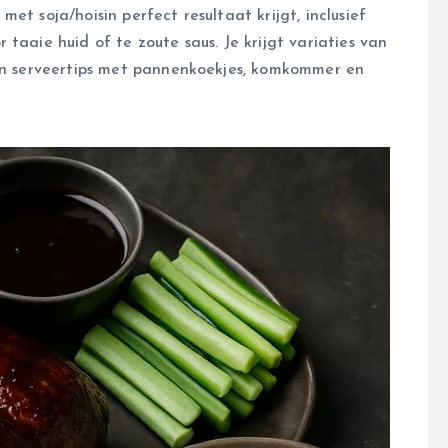
et soja/hoisin perfect resultaat krijgt, inclusief
taaie huid of te zoute saus. Je krijgt variaties van
 en serveertips met pannenkoekjes, komkommer en