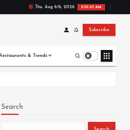
Thu. Aug 6th, 2026
11:53:08 AM
Subscribe
Restaurants & Trends
Search
Search