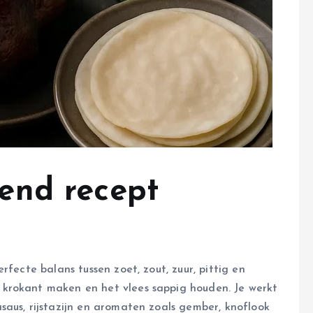
end recept
rfecte balans tussen zoet, zout, zuur, pittig en
krokant maken en het vlees sappig houden. Je werkt
saus, rijstazijn en aromaten zoals gember, knoflook