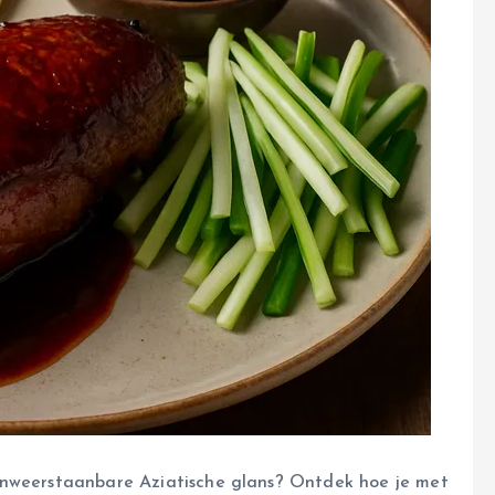
onweerstaanbare Aziatische glans? Ontdek hoe je met