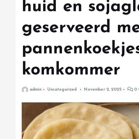
huid en sojagl
geserveerd me
pannenkoekjes
komkommer
admin
Uncategorized
November 2, 2025
0 