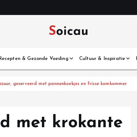
Soicau
Recepten & Gezonde Voeding
Cultuur & Inspiratie
lazuur, geserveerd met pannenkoekjes en frisse komkommer
nd met krokante