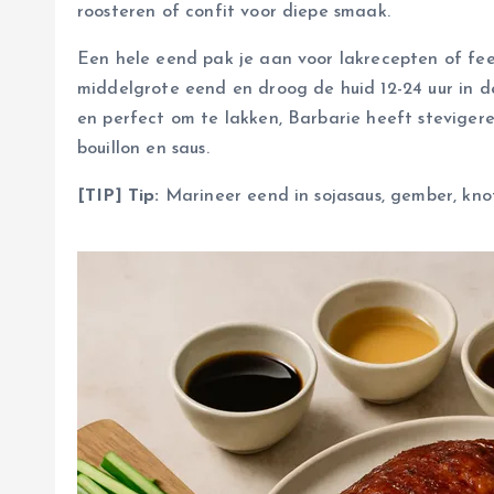
roosteren of confit voor diepe smaak.
Een hele eend pak je aan voor lakrecepten of fees
middelgrote eend en droog de huid 12-24 uur in de
en perfect om te lakken, Barbarie heeft stevigere
bouillon en saus.
[TIP] Tip:
Marineer eend in sojasaus, gember, knof