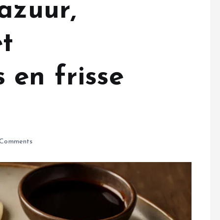
azuur,
t
 en frisse
Comments