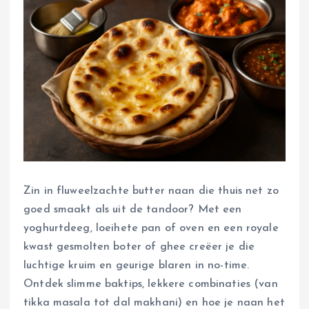
Zin in fluweelzachte butter naan die thuis net zo
goed smaakt als uit de tandoor? Met een
yoghurtdeeg, loeihete pan of oven en een royale
kwast gesmolten boter of ghee creëer je die
luchtige kruim en geurige blaren in no-time.
Ontdek slimme baktips, lekkere combinaties (van
tikka masala tot dal makhani) en hoe je naan het