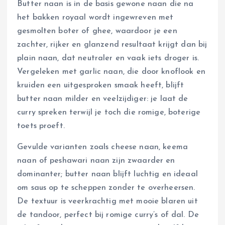
Butter naan is in de basis gewone naan die na
het bakken royaal wordt ingewreven met
gesmolten boter of ghee, waardoor je een
zachter, rijker en glanzend resultaat krijgt dan bij
plain naan, dat neutraler en vaak iets droger is.
Vergeleken met garlic naan, die door knoflook en
kruiden een uitgesproken smaak heeft, blijft
butter naan milder en veelzijdiger: je laat de
curry spreken terwijl je toch die romige, boterige
toets proeft.
Gevulde varianten zoals cheese naan, keema
naan of peshawari naan zijn zwaarder en
dominanter; butter naan blijft luchtig en ideaal
om saus op te scheppen zonder te overheersen.
De textuur is veerkrachtig met mooie blaren uit
de tandoor, perfect bij romige curry’s of dal. De