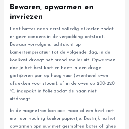
Bewaren, opwarmen en
invriezen
Laat butter naan eerst volledig afkoelen zodat
er geen condens in de verpakking ontstaat.
Bewaar vervolgens luchtdicht op
kamertemperatuur tot de volgende dag; in de
koelkast droogt het brood sneller uit. Opwarmen
doe je het best kort en heet: in een droge
gietijzeren pan op hoog vuur (eventueel even
afdekken voor stoom), of in de oven op 200-220
°C, ingepakt in folie zodat de naan niet
uitdroogt.
In de magnetron kan ook, maar alleen heel kort
met een vochtig keukenpapiertje. Bestrijk na het
opwarmen opnieuw met gesmolten boter of ghee