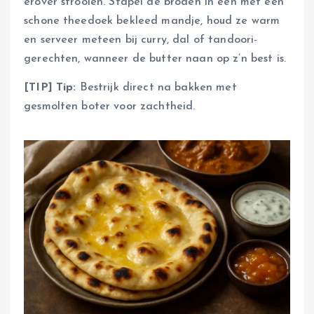
erover strooien. Stapel de broden in een met een
schone theedoek bekleed mandje, houd ze warm
en serveer meteen bij curry, dal of tandoori-
gerechten, wanneer de butter naan op z’n best is.
[TIP] Tip:
Bestrijk direct na bakken met
gesmolten boter voor zachtheid.