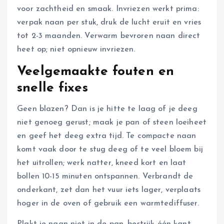
voor zachtheid en smaak. Invriezen werkt prima:
verpak naan per stuk, druk de lucht eruit en vries
tot 2-3 maanden. Verwarm bevroren naan direct
heet op; niet opnieuw invriezen.
Veelgemaakte fouten en
snelle fixes
Geen blazen? Dan is je hitte te laag of je deeg
niet genoeg gerust; maak je pan of steen loeiheet
en geef het deeg extra tijd. Te compacte naan
komt vaak door te stug deeg of te veel bloem bij
het uitrollen; werk natter, kneed kort en laat
bollen 10-15 minuten ontspannen. Verbrandt de
onderkant, zet dan het vuur iets lager, verplaats
hoger in de oven of gebruik een warmtediffuser.