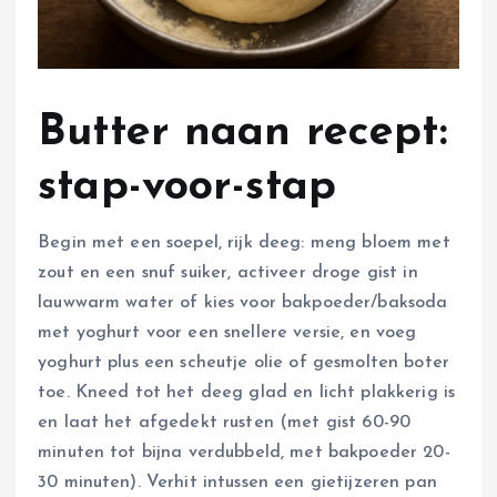
Butter naan recept:
stap-voor-stap
Begin met een soepel, rijk deeg: meng bloem met
zout en een snuf suiker, activeer droge gist in
lauwwarm water of kies voor bakpoeder/baksoda
met yoghurt voor een snellere versie, en voeg
yoghurt plus een scheutje olie of gesmolten boter
toe. Kneed tot het deeg glad en licht plakkerig is
en laat het afgedekt rusten (met gist 60-90
minuten tot bijna verdubbeld, met bakpoeder 20-
30 minuten). Verhit intussen een gietijzeren pan