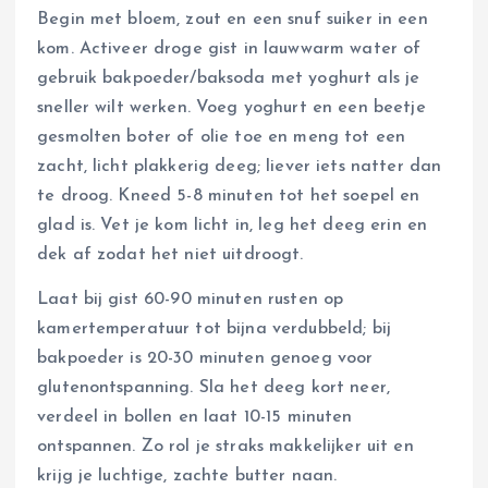
Begin met bloem, zout en een snuf suiker in een
kom. Activeer droge gist in lauwwarm water of
gebruik bakpoeder/baksoda met yoghurt als je
sneller wilt werken. Voeg yoghurt en een beetje
gesmolten boter of olie toe en meng tot een
zacht, licht plakkerig deeg; liever iets natter dan
te droog. Kneed 5-8 minuten tot het soepel en
glad is. Vet je kom licht in, leg het deeg erin en
dek af zodat het niet uitdroogt.
Laat bij gist 60-90 minuten rusten op
kamertemperatuur tot bijna verdubbeld; bij
bakpoeder is 20-30 minuten genoeg voor
glutenontspanning. Sla het deeg kort neer,
verdeel in bollen en laat 10-15 minuten
ontspannen. Zo rol je straks makkelijker uit en
krijg je luchtige, zachte butter naan.