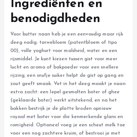
Ingrediënten en
benodigdheden
Voor butter naan heb je een eenvoudig maar rijk
deeg nodig: tarwebloem (patentbloem of tipo
00), volle yoghurt voor malsheid, water en een
rijsmiddel. Je kunt kiezen tussen gist voor meer
lucht en aroma of bakpoeder voor een snellere
rijzing; een snufje suiker helpt de gist op gang en
zout geeft smaak. Vet in het deeg maakt je naan
extra zacht: een lepel gesmolten boter of ghee
(geklaarde boter) werkt uitstekend, en na het
bakken bestrijk je de platte broden opnieuw
royaal met boter voor die kenmerkende glans en
romigheid. Optioneel voeg je een scheut melk toe
voor een nog zachtere kruim, of bestrooi je met