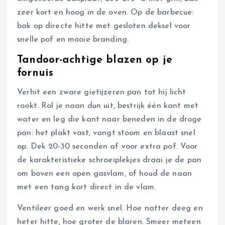
zeer kort en hoog in de oven. Op de barbecue:
bak op directe hitte met gesloten deksel voor
snelle pof en mooie branding.
Tandoor-achtige blazen op je
fornuis
Verhit een zware gietijzeren pan tot hij licht
rookt. Rol je naan dun uit, bestrijk één kant met
water en leg die kant naar beneden in de droge
pan: het plakt vast, vangt stoom en blaast snel
op. Dek 20-30 seconden af voor extra pof. Voor
de karakteristieke schroeiplekjes draai je de pan
om boven een open gasvlam, of houd de naan
met een tang kort direct in de vlam.
Ventileer goed en werk snel. Hoe natter deeg en
heter hitte, hoe groter de blaren. Smeer meteen