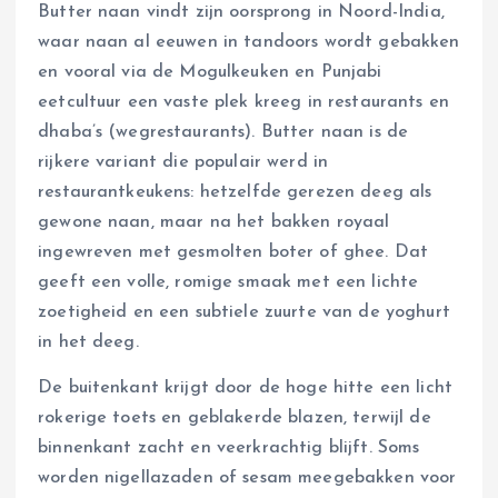
Butter naan vindt zijn oorsprong in Noord-India,
waar naan al eeuwen in tandoors wordt gebakken
en vooral via de Mogulkeuken en Punjabi
eetcultuur een vaste plek kreeg in restaurants en
dhaba’s (wegrestaurants). Butter naan is de
rijkere variant die populair werd in
restaurantkeukens: hetzelfde gerezen deeg als
gewone naan, maar na het bakken royaal
ingewreven met gesmolten boter of ghee. Dat
geeft een volle, romige smaak met een lichte
zoetigheid en een subtiele zuurte van de yoghurt
in het deeg.
De buitenkant krijgt door de hoge hitte een licht
rokerige toets en geblakerde blazen, terwijl de
binnenkant zacht en veerkrachtig blijft. Soms
worden nigellazaden of sesam meegebakken voor