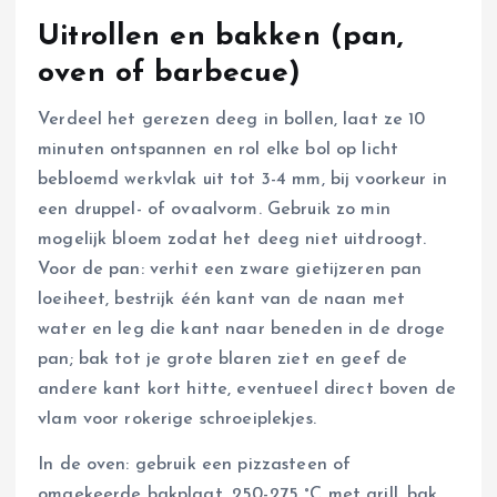
Uitrollen en bakken (pan,
oven of barbecue)
Verdeel het gerezen deeg in bollen, laat ze 10
minuten ontspannen en rol elke bol op licht
bebloemd werkvlak uit tot 3-4 mm, bij voorkeur in
een druppel- of ovaalvorm. Gebruik zo min
mogelijk bloem zodat het deeg niet uitdroogt.
Voor de pan: verhit een zware gietijzeren pan
loeiheet, bestrijk één kant van de naan met
water en leg die kant naar beneden in de droge
pan; bak tot je grote blaren ziet en geef de
andere kant kort hitte, eventueel direct boven de
vlam voor rokerige schroeiplekjes.
In de oven: gebruik een pizzasteen of
omgekeerde bakplaat, 250-275 °C met grill, bak