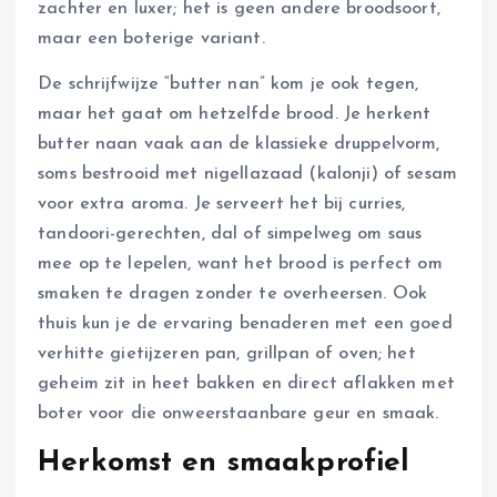
zachter en luxer; het is geen andere broodsoort,
maar een boterige variant.
De schrijfwijze “butter nan” kom je ook tegen,
maar het gaat om hetzelfde brood. Je herkent
butter naan vaak aan de klassieke druppelvorm,
soms bestrooid met nigellazaad (kalonji) of sesam
voor extra aroma. Je serveert het bij curries,
tandoori-gerechten, dal of simpelweg om saus
mee op te lepelen, want het brood is perfect om
smaken te dragen zonder te overheersen. Ook
thuis kun je de ervaring benaderen met een goed
verhitte gietijzeren pan, grillpan of oven; het
geheim zit in heet bakken en direct aflakken met
boter voor die onweerstaanbare geur en smaak.
Herkomst en smaakprofiel