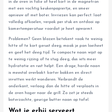
in de oven in folie of heel kort in de magnetron
met een vochtig keukenpapiertje, en smeer
opnieuw af met boter. Invriezen kan perfect: laat
volledig afkoelen, verpak per stuk en ontdooi op
kamertemperatuur voordat je heet opwarmt.
Problemen? Geen blazen betekent vaak te weinig
hitte of te kort gerust deeg; maak je pan loeiheet
en geef het deeg tijd. Te compacte naan wijst op
te weinig rijzing of te stug deeg, dus iets meer
hydratatie en rust helpt. Een droge, harde naan
is meestal overbakt: korter bakken en direct
invetten werkt wonderen. Verbrandt de
onderkant, verlaag dan de hitte of verplaats in
de oven hoger naar de grill. Zo zet je steeds
boterzachte, geurige butter naan op tafel.
Wat je erbij serveert