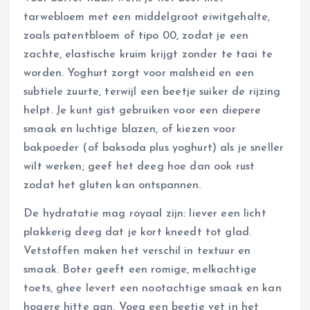
tarwebloem met een middelgroot eiwitgehalte,
zoals patentbloem of tipo 00, zodat je een
zachte, elastische kruim krijgt zonder te taai te
worden. Yoghurt zorgt voor malsheid en een
subtiele zuurte, terwijl een beetje suiker de rijzing
helpt. Je kunt gist gebruiken voor een diepere
smaak en luchtige blazen, of kiezen voor
bakpoeder (of baksoda plus yoghurt) als je sneller
wilt werken; geef het deeg hoe dan ook rust
zodat het gluten kan ontspannen.
De hydratatie mag royaal zijn: liever een licht
plakkerig deeg dat je kort kneedt tot glad.
Vetstoffen maken het verschil in textuur en
smaak. Boter geeft een romige, melkachtige
toets, ghee levert een nootachtige smaak en kan
hogere hitte aan. Voeg een beetje vet in het