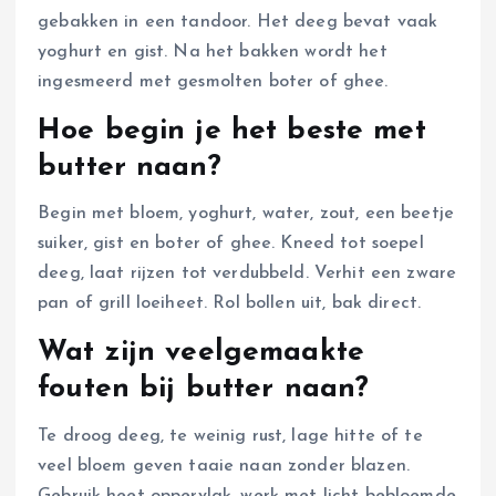
gebakken in een tandoor. Het deeg bevat vaak
yoghurt en gist. Na het bakken wordt het
ingesmeerd met gesmolten boter of ghee.
Hoe begin je het beste met
butter naan?
Begin met bloem, yoghurt, water, zout, een beetje
suiker, gist en boter of ghee. Kneed tot soepel
deeg, laat rijzen tot verdubbeld. Verhit een zware
pan of grill loeiheet. Rol bollen uit, bak direct.
Wat zijn veelgemaakte
fouten bij butter naan?
Te droog deeg, te weinig rust, lage hitte of te
veel bloem geven taaie naan zonder blazen.
Gebruik heet oppervlak, werk met licht bebloemde