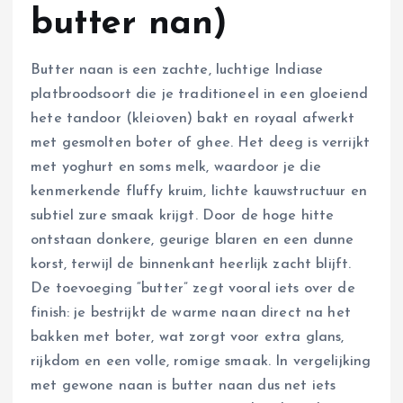
butter nan)
Butter naan is een zachte, luchtige Indiase
platbroodsoort die je traditioneel in een gloeiend
hete tandoor (kleioven) bakt en royaal afwerkt
met gesmolten boter of ghee. Het deeg is verrijkt
met yoghurt en soms melk, waardoor je die
kenmerkende fluffy kruim, lichte kauwstructuur en
subtiel zure smaak krijgt. Door de hoge hitte
ontstaan donkere, geurige blaren en een dunne
korst, terwijl de binnenkant heerlijk zacht blijft.
De toevoeging “butter” zegt vooral iets over de
finish: je bestrijkt de warme naan direct na het
bakken met boter, wat zorgt voor extra glans,
rijkdom en een volle, romige smaak. In vergelijking
met gewone naan is butter naan dus net iets