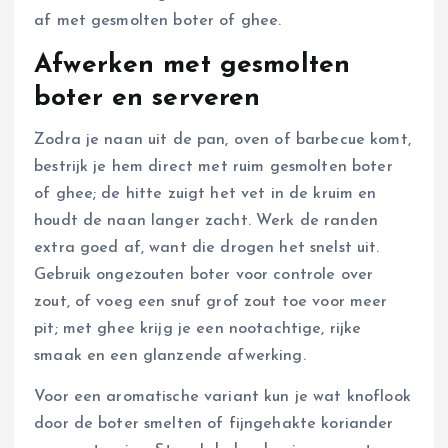
af met gesmolten boter of ghee.
Afwerken met gesmolten
boter en serveren
Zodra je naan uit de pan, oven of barbecue komt,
bestrijk je hem direct met ruim gesmolten boter
of ghee; de hitte zuigt het vet in de kruim en
houdt de naan langer zacht. Werk de randen
extra goed af, want die drogen het snelst uit.
Gebruik ongezouten boter voor controle over
zout, of voeg een snuf grof zout toe voor meer
pit; met ghee krijg je een nootachtige, rijke
smaak en een glanzende afwerking.
Voor een aromatische variant kun je wat knoflook
door de boter smelten of fijngehakte koriander