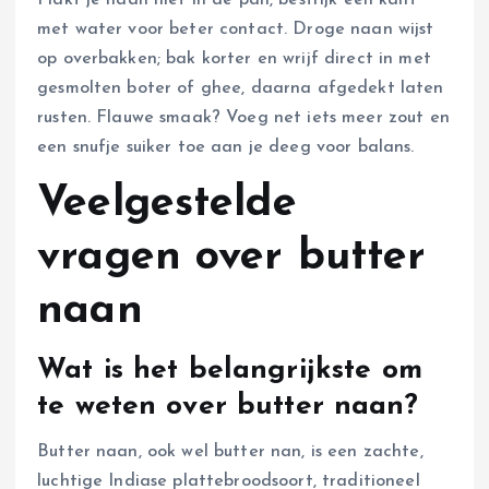
Plakt je naan niet in de pan, bestrijk één kant
met water voor beter contact. Droge naan wijst
op overbakken; bak korter en wrijf direct in met
gesmolten boter of ghee, daarna afgedekt laten
rusten. Flauwe smaak? Voeg net iets meer zout en
een snufje suiker toe aan je deeg voor balans.
Veelgestelde
vragen over butter
naan
Wat is het belangrijkste om
te weten over butter naan?
Butter naan, ook wel butter nan, is een zachte,
luchtige Indiase plattebroodsoort, traditioneel