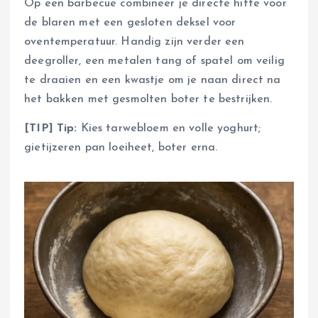
Op een barbecue combineer je directe hitte voor
de blaren met een gesloten deksel voor
oventemperatuur. Handig zijn verder een
deegroller, een metalen tang of spatel om veilig
te draaien en een kwastje om je naan direct na
het bakken met gesmolten boter te bestrijken.
[TIP] Tip:
Kies tarwebloem en volle yoghurt;
gietijzeren pan loeiheet, boter erna.