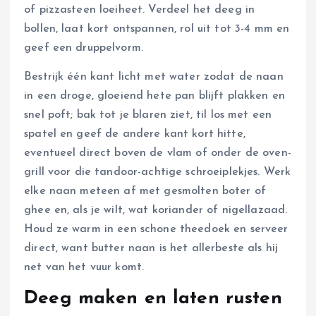
of pizzasteen loeiheet. Verdeel het deeg in
bollen, laat kort ontspannen, rol uit tot 3-4 mm en
geef een druppelvorm.
Bestrijk één kant licht met water zodat de naan
in een droge, gloeiend hete pan blijft plakken en
snel poft; bak tot je blaren ziet, til los met een
spatel en geef de andere kant kort hitte,
eventueel direct boven de vlam of onder de oven-
grill voor die tandoor-achtige schroeiplekjes. Werk
elke naan meteen af met gesmolten boter of
ghee en, als je wilt, wat koriander of nigellazaad.
Houd ze warm in een schone theedoek en serveer
direct, want butter naan is het allerbeste als hij
net van het vuur komt.
Deeg maken en laten rusten