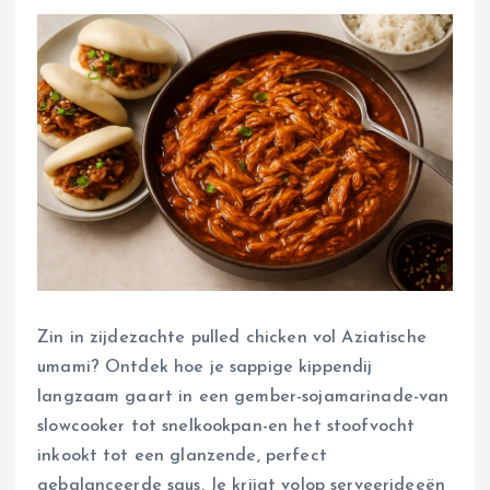
Zin in zijdezachte pulled chicken vol Aziatische
umami? Ontdek hoe je sappige kippendij
langzaam gaart in een gember-sojamarinade-van
slowcooker tot snelkookpan-en het stoofvocht
inkookt tot een glanzende, perfect
gebalanceerde saus. Je krijgt volop serveerideeën