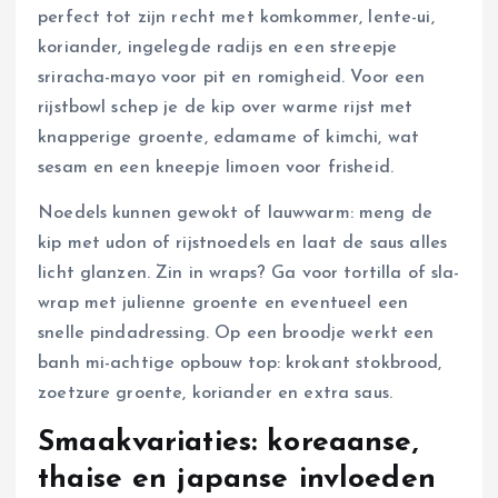
perfect tot zijn recht met komkommer, lente-ui,
koriander, ingelegde radijs en een streepje
sriracha-mayo voor pit en romigheid. Voor een
rijstbowl schep je de kip over warme rijst met
knapperige groente, edamame of kimchi, wat
sesam en een kneepje limoen voor frisheid.
Noedels kunnen gewokt of lauwwarm: meng de
kip met udon of rijstnoedels en laat de saus alles
licht glanzen. Zin in wraps? Ga voor tortilla of sla-
wrap met julienne groente en eventueel een
snelle pindadressing. Op een broodje werkt een
banh mi-achtige opbouw top: krokant stokbrood,
zoetzure groente, koriander en extra saus.
Smaakvariaties: koreaanse,
thaise en japanse invloeden