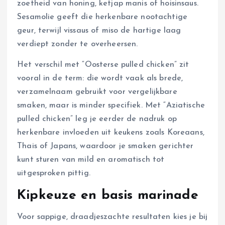
zoetheid van honing, ketjap manis of hoisinsaus.
Sesamolie geeft die herkenbare nootachtige
geur, terwijl vissaus of miso de hartige laag
verdiept zonder te overheersen.
Het verschil met “Oosterse pulled chicken” zit
vooral in de term: die wordt vaak als brede,
verzamelnaam gebruikt voor vergelijkbare
smaken, maar is minder specifiek. Met “Aziatische
pulled chicken” leg je eerder de nadruk op
herkenbare invloeden uit keukens zoals Koreaans,
Thais of Japans, waardoor je smaken gerichter
kunt sturen van mild en aromatisch tot
uitgesproken pittig.
Kipkeuze en basis marinade
Voor sappige, draadjeszachte resultaten kies je bij