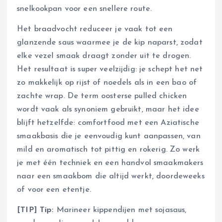
snelkookpan voor een snellere route.
Het braadvocht reduceer je vaak tot een
glanzende saus waarmee je de kip naparst, zodat
elke vezel smaak draagt zonder uit te drogen.
Het resultaat is super veelzijdig: je schept het net
zo makkelijk op rijst of noedels als in een bao of
zachte wrap. De term oosterse pulled chicken
wordt vaak als synoniem gebruikt, maar het idee
blijft hetzelfde: comfortfood met een Aziatische
smaakbasis die je eenvoudig kunt aanpassen, van
mild en aromatisch tot pittig en rokerig. Zo werk
je met één techniek en een handvol smaakmakers
naar een smaakbom die altijd werkt, doordeweeks
of voor een etentje.
[TIP] Tip:
Marineer kippendijen met sojasaus,