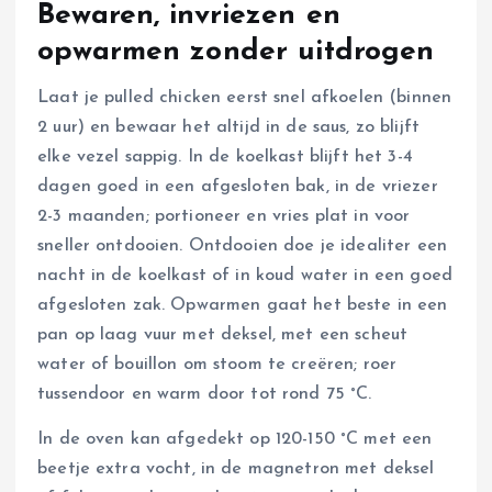
Bewaren, invriezen en
opwarmen zonder uitdrogen
Laat je pulled chicken eerst snel afkoelen (binnen
2 uur) en bewaar het altijd in de saus, zo blijft
elke vezel sappig. In de koelkast blijft het 3-4
dagen goed in een afgesloten bak, in de vriezer
2-3 maanden; portioneer en vries plat in voor
sneller ontdooien. Ontdooien doe je idealiter een
nacht in de koelkast of in koud water in een goed
afgesloten zak. Opwarmen gaat het beste in een
pan op laag vuur met deksel, met een scheut
water of bouillon om stoom te creëren; roer
tussendoor en warm door tot rond 75 °C.
In de oven kan afgedekt op 120-150 °C met een
beetje extra vocht, in de magnetron met deksel