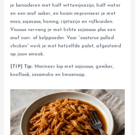
je benaderen met half wittewijnazijn, half water
en een snuf suiker, en hoisin improviseer je met
miso, sojasaus, honing, rijstazijn en vijfkruiden.
Vissaus vervang je met lichte sojasaus plus een
snuf nori- of kelppoeder. Voor “oosterse pulled
chicken” werk je met hetzelfde palet, afgestemd
op jouw smaak.
[TIP] Tip:
Marineer kip met sojasaus, gember,
knoflook, sesamolie en limoensap.