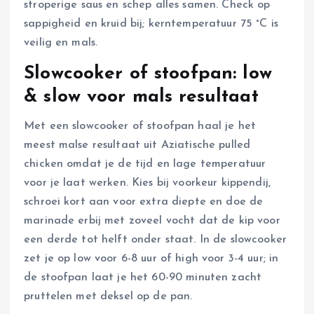
stroperige saus en schep alles samen. Check op
sappigheid en kruid bij; kerntemperatuur 75 °C is
veilig en mals.
Slowcooker of stoofpan: low
& slow voor mals resultaat
Met een slowcooker of stoofpan haal je het
meest malse resultaat uit Aziatische pulled
chicken omdat je de tijd en lage temperatuur
voor je laat werken. Kies bij voorkeur kippendij,
schroei kort aan voor extra diepte en doe de
marinade erbij met zoveel vocht dat de kip voor
een derde tot helft onder staat. In de slowcooker
zet je op low voor 6-8 uur of high voor 3-4 uur; in
de stoofpan laat je het 60-90 minuten zacht
pruttelen met deksel op de pan.