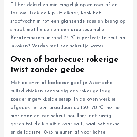
Til het deksel zo min mogelijk op en roer af en
toe om. Trek de kip uit elkaar, kook het
stoofvocht in tot een glanzende saus en breng op
smaak met limoen en een drup sesamolie.
Kerntemperatuur rond 75 °C is perfect; te zout na
inkoken? Verdun met een scheutje water.
Oven of barbecue: rokerige
twist zonder gedoe
Met de oven of barbecue geef je Aziatische
pulled chicken eenvoudig een rokerige laag
zonder ingewikkelde setup. In de oven werk je
afgedekt in een braadpan op 160-170 °C met je
marinade en een scheut bouillon; laat rustig
garen tot de kip uit elkaar valt, haal het deksel
er de laatste 10-15 minuten af voor lichte