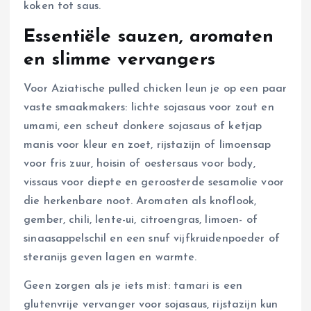
koken tot saus.
Essentiële sauzen, aromaten
en slimme vervangers
Voor Aziatische pulled chicken leun je op een paar
vaste smaakmakers: lichte sojasaus voor zout en
umami, een scheut donkere sojasaus of ketjap
manis voor kleur en zoet, rijstazijn of limoensap
voor fris zuur, hoisin of oestersaus voor body,
vissaus voor diepte en geroosterde sesamolie voor
die herkenbare noot. Aromaten als knoflook,
gember, chili, lente-ui, citroengras, limoen- of
sinaasappelschil en een snuf vijfkruidenpoeder of
steranijs geven lagen en warmte.
Geen zorgen als je iets mist: tamari is een
glutenvrije vervanger voor sojasaus, rijstazijn kun