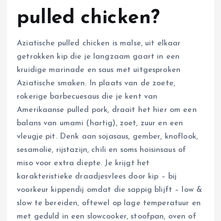
pulled chicken?
Aziatische pulled chicken is malse, uit elkaar
getrokken kip die je langzaam gaart in een
kruidige marinade en saus met uitgesproken
Aziatische smaken. In plaats van de zoete,
rokerige barbecuesaus die je kent van
Amerikaanse pulled pork, draait het hier om een
balans van umami (hartig), zoet, zuur en een
vleugje pit. Denk aan sojasaus, gember, knoflook,
sesamolie, rijstazijn, chili en soms hoisinsaus of
miso voor extra diepte. Je krijgt het
karakteristieke draadjesvlees door kip – bij
voorkeur kippendij omdat die sappig blijft – low &
slow te bereiden, oftewel op lage temperatuur en
met geduld in een slowcooker, stoofpan, oven of