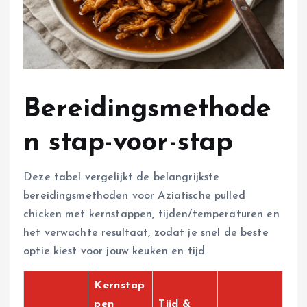
Bereidingsmethode
n stap-voor-stap
Deze tabel vergelijkt de belangrijkste
bereidingsmethoden voor Aziatische pulled
chicken met kernstappen, tijden/temperaturen en
het verwachte resultaat, zodat je snel de beste
optie kiest voor jouw keuken en tijd.
Kernstap
pen
Tijd &