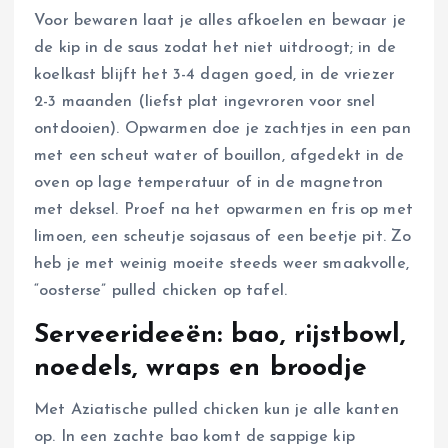
Voor bewaren laat je alles afkoelen en bewaar je
de kip in de saus zodat het niet uitdroogt; in de
koelkast blijft het 3-4 dagen goed, in de vriezer
2-3 maanden (liefst plat ingevroren voor snel
ontdooien). Opwarmen doe je zachtjes in een pan
met een scheut water of bouillon, afgedekt in de
oven op lage temperatuur of in de magnetron
met deksel. Proef na het opwarmen en fris op met
limoen, een scheutje sojasaus of een beetje pit. Zo
heb je met weinig moeite steeds weer smaakvolle,
“oosterse” pulled chicken op tafel.
Serveerideeën: bao, rijstbowl,
noedels, wraps en broodje
Met Aziatische pulled chicken kun je alle kanten
op. In een zachte bao komt de sappige kip