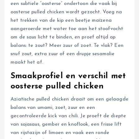
een subtiele “oosterse” ondertoon die vaak bij
oosterse pulled chicken wordt gezocht. Voeg na
het trekken van de kip een beetje maïzena
aangeroerde met water toe aan het stoofvocht
om de saus licht te binden, en proef altijd op
balans: te zout? Meer zuur of zoet. Te vlak? Een
snuf zout, extra zuur of een drupje sesamolie
maakt het af.
Smaakprofiel en verschil met
oosterse pulled chicken
Aziatische pulled chicken draait om een gelaagde
balans van umami, zoet, zuur en een
gecontroleerde kick van chili. Je proeft de diepte
van sojasaus, gember en knoflook, een frisse lift
van rijstazijn of limoen en vaak een ronde