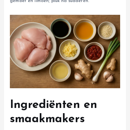
gember en limoen; pluk na sudderen.
Ingrediënten en
smaakmakers