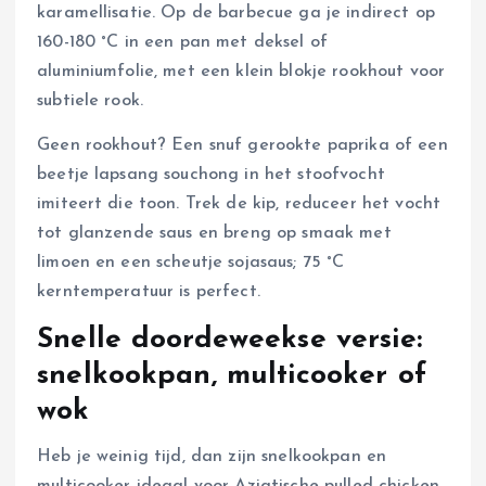
karamellisatie. Op de barbecue ga je indirect op
160-180 °C in een pan met deksel of
aluminiumfolie, met een klein blokje rookhout voor
subtiele rook.
Geen rookhout? Een snuf gerookte paprika of een
beetje lapsang souchong in het stoofvocht
imiteert die toon. Trek de kip, reduceer het vocht
tot glanzende saus en breng op smaak met
limoen en een scheutje sojasaus; 75 °C
kerntemperatuur is perfect.
Snelle doordeweekse versie:
snelkookpan, multicooker of
wok
Heb je weinig tijd, dan zijn snelkookpan en