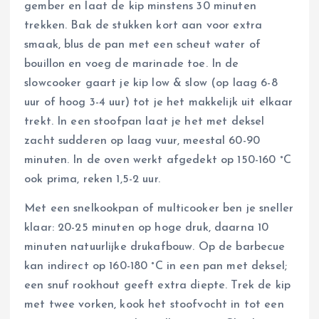
gember en laat de kip minstens 30 minuten
trekken. Bak de stukken kort aan voor extra
smaak, blus de pan met een scheut water of
bouillon en voeg de marinade toe. In de
slowcooker gaart je kip low & slow (op laag 6-8
uur of hoog 3-4 uur) tot je het makkelijk uit elkaar
trekt. In een stoofpan laat je het met deksel
zacht sudderen op laag vuur, meestal 60-90
minuten. In de oven werkt afgedekt op 150-160 °C
ook prima, reken 1,5-2 uur.
Met een snelkookpan of multicooker ben je sneller
klaar: 20-25 minuten op hoge druk, daarna 10
minuten natuurlijke drukafbouw. Op de barbecue
kan indirect op 160-180 °C in een pan met deksel;
een snuf rookhout geeft extra diepte. Trek de kip
met twee vorken, kook het stoofvocht in tot een